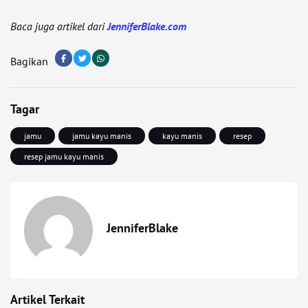
Baca juga artikel dari
JenniferBlake.com
Bagikan
Tagar
jamu
jamu kayu manis
kayu manis
resep
resep jamu kayu manis
JenniferBlake
Artikel Terkait