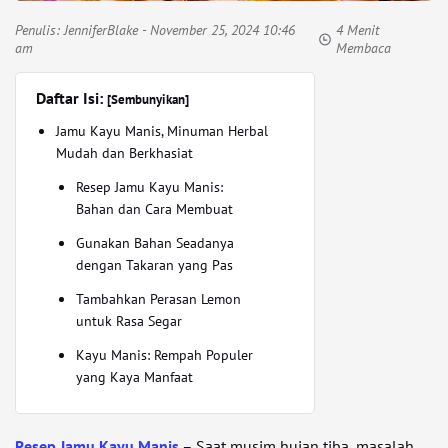
Penulis:
JenniferBlake
- November 25, 2024 10:46
4 Menit
am
Membaca
Daftar Isi:
[Sembunyikan]
Jamu Kayu Manis, Minuman Herbal
Mudah dan Berkhasiat
Resep Jamu Kayu Manis:
Bahan dan Cara Membuat
Gunakan Bahan Seadanya
dengan Takaran yang Pas
Tambahkan Perasan Lemon
untuk Rasa Segar
Kayu Manis: Rempah Populer
yang Kaya Manfaat
Resep Jamu Kayu Manis
– Saat musim hujan tiba, masalah