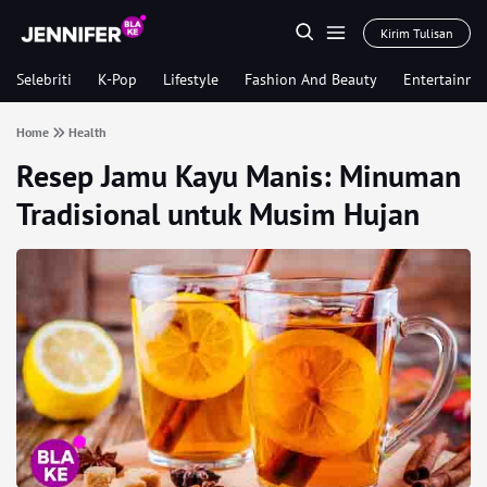
Kirim Tulisan
Selebriti
K-Pop
Lifestyle
Fashion And Beauty
Entertainme
Home
Health
Resep Jamu Kayu Manis: Minuman
Tradisional untuk Musim Hujan