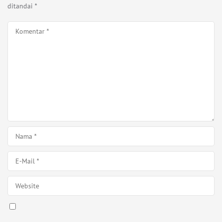
ditandai
*