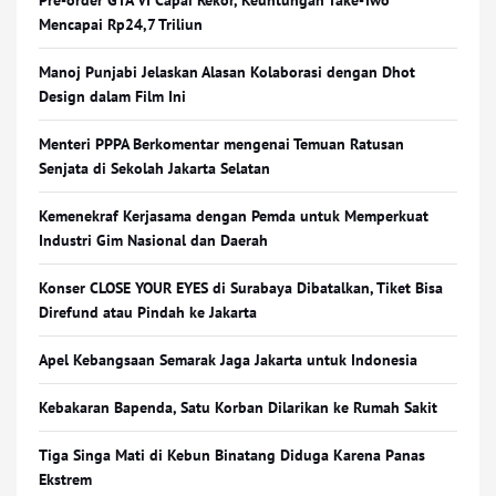
Pre-order GTA VI Capai Rekor, Keuntungan Take-Two
Mencapai Rp24,7 Triliun
Manoj Punjabi Jelaskan Alasan Kolaborasi dengan Dhot
Design dalam Film Ini
Menteri PPPA Berkomentar mengenai Temuan Ratusan
Senjata di Sekolah Jakarta Selatan
Kemenekraf Kerjasama dengan Pemda untuk Memperkuat
Industri Gim Nasional dan Daerah
Konser CLOSE YOUR EYES di Surabaya Dibatalkan, Tiket Bisa
Direfund atau Pindah ke Jakarta
Apel Kebangsaan Semarak Jaga Jakarta untuk Indonesia
Kebakaran Bapenda, Satu Korban Dilarikan ke Rumah Sakit
Tiga Singa Mati di Kebun Binatang Diduga Karena Panas
Ekstrem