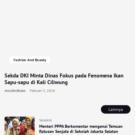
Fashion And Beauty
Sekda DKI Minta Dinas Fokus pada Fenomena Ikan
Sapu-sapu di Kali Ciliwung
JenniferBlake
Februari 5, 2026
Lainnya
Selebriti
Menteri PPPA Berkomentar mengenai Temuan
Ratusan Senjata di Sekolah Jakarta Selatan