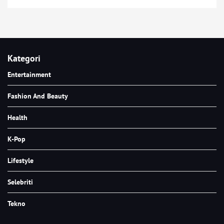
Kategori
Entertainment
Fashion And Beauty
Health
K-Pop
Lifestyle
Selebriti
Tekno