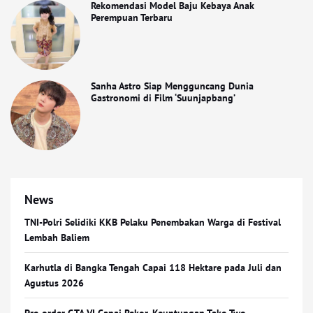
Rekomendasi Model Baju Kebaya Anak
Perempuan Terbaru
Sanha Astro Siap Mengguncang Dunia
Gastronomi di Film ‘Suunjapbang’
News
TNI-Polri Selidiki KKB Pelaku Penembakan Warga di Festival
Lembah Baliem
Karhutla di Bangka Tengah Capai 118 Hektare pada Juli dan
Agustus 2026