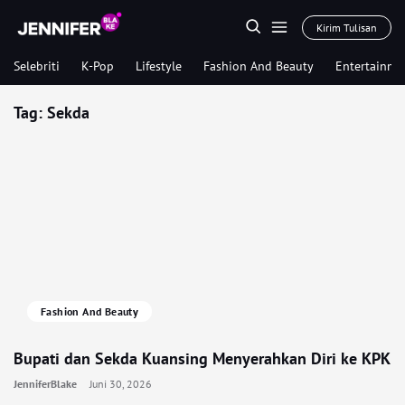
Kirim Tulisan
Selebriti
K-Pop
Lifestyle
Fashion And Beauty
Entertainme
Tag:
Sekda
Fashion And Beauty
Bupati dan Sekda Kuansing Menyerahkan Diri ke KPK
JenniferBlake
Juni 30, 2026