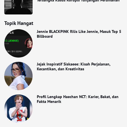
Tersangka Kasus Korupsi Tunjangan Perumahan
Topik Hangat
Jennie BLACKPINK Rilis Like Jennie, Masuk Top 5
Billboard
Jejak Inspiratif Siskaeee: Kisah Perjalanan,
Kecantikan, dan Kreativitas
Profil Lengkap Haechan NCT: Karier, Bakat, dan
Fakta Menarik