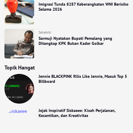
Imigrasi Tunda 8287 Keberangkatan WNI Berisiko
Selama 2026
Selebriti
Sarmuji Nyatakan Bupati Pemalang yang
Ditangkap KPK Bukan Kader Golkar
Topik Hangat
Jennie BLACKPINK Rilis Like Jennie, Masuk Top 5
Billboard
Jejak Inspiratif Siskaeee: Kisah Perjalanan,
Kecantikan, dan Kreativitas