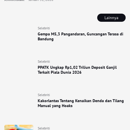
Lainnya
Selebriti
Gempa M5,3 Pangandaran, Guncangan Terasa di
Bandung
Selebriti
PPATK Ungkap Rp1,02 Triliun Deposit Ganjil
Terkait Piala Dunia 2026
Selebriti
Kakorlantas Tentang Kenaikan Denda dan Tilang
Manual yang Hoaks
Selebriti