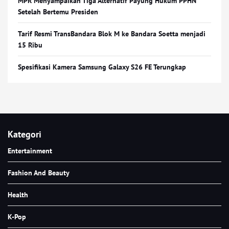
MPR Menyampaikan Tiga Alternatif Payung Hukum PPHN
Setelah Bertemu Presiden
Tarif Resmi TransBandara Blok M ke Bandara Soetta menjadi
15 Ribu
Spesifikasi Kamera Samsung Galaxy S26 FE Terungkap
Kategori
Entertainment
Fashion And Beauty
Health
K-Pop