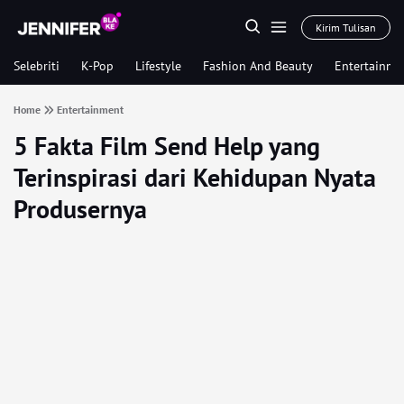
Kirim Tulisan
Selebriti
K-Pop
Lifestyle
Fashion And Beauty
Entertainme
Home
Entertainment
5 Fakta Film Send Help yang
Terinspirasi dari Kehidupan Nyata
Produsernya