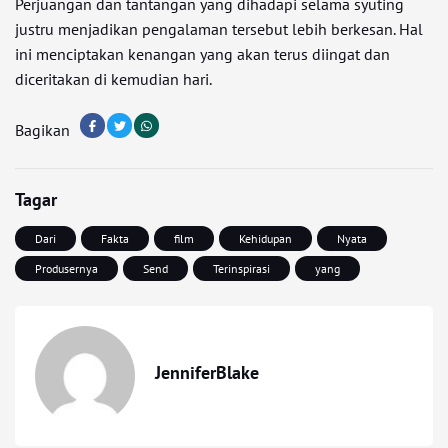
Perjuangan dan tantangan yang dihadapi selama syuting
justru menjadikan pengalaman tersebut lebih berkesan. Hal
ini menciptakan kenangan yang akan terus diingat dan
diceritakan di kemudian hari.
Bagikan
Tagar
Dari
Fakta
film
Kehidupan
Nyata
Produsernya
Send
Terinspirasi
yang
JenniferBlake