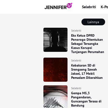
Selebriti
K-P
Lainnya
Selebriti
Eks Ketua DPRD
Ponorogo Ditentukan
Sebagai Tersangka
Kasus Korupsi
Tunjangan Perumahan
Selebriti
Kebakaran SD di
Srengseng Sawah
Jaksel, 17 Mobil
Pemadam Dikerahkan
Selebriti
Gempa M5,3
Pangandaran,
Guncangan Terasa di
Bandung