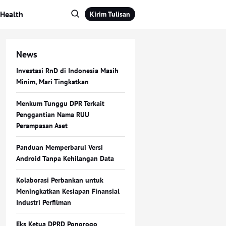
Health
Kirim Tulisan
News
Investasi RnD di Indonesia Masih
Minim, Mari Tingkatkan
Menkum Tunggu DPR Terkait
Penggantian Nama RUU
Perampasan Aset
Panduan Memperbarui Versi
Android Tanpa Kehilangan Data
Kolaborasi Perbankan untuk
Meningkatkan Kesiapan Finansial
Industri Perfilman
Eks Ketua DPRD Ponorogo