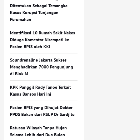
Ditentukan Sebagai Tersangka
Kasus Korupsi Tunjangan
Perumahan
Identifikasi 10 Rumah Sakit Nakes
Diduga Komentar Nirempati ke
Pasien BPJS oleh KKI
Soundrenaline Jakarta Sukses
Menghadirkan 7000 Pengunjung
di Blok M
KPK Panggil Rudy Tanoe Terkait
Kasus Bansos Hari Ini
Pasien BPJS yang Dihujat Dokter
PPDS Bukan dari RSUP Dr Sardjito
Ratusan Wilayah Tanpa Hujan
Selama Lebih dari Dua Bulan