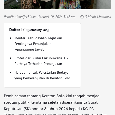
Penulis:
JenniferBlake
- Januari 19, 2026 5:42 am
3 Menit Membaca
Daftar Isi:
[Sembunyikan]
Menteri Kebudayaan Tegaskan
Pentingnya Penunjukan
Penanggung Jawab
Protes dari Kubu Pakubuwana XIV
Purbaya Terhadap Penunjukan
Harapan untuk Pelestarian Budaya
yang Berkelanjutan di Keraton Solo
Pembicaraan tentang Keraton Solo kini tengah menjadi
sorotan publik, terutama setelah diserahkannya Surat
Keputusan (SK) nomor 8 tahun 2026 kepada KG-PA