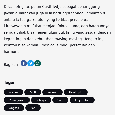
Di samping itu, peran Gusti Tedjo sebagai penanggung
jawab diharapkan juga bisa berfungsi sebagai jembatan di
antara keluarga keraton yang terlibat perseteruan.
Musyawarah mufakat menjadi fokus utama, dan harapannya
semua pihak bisa menemukan titik temu yang sesuai dengan
kepentingan dan kebutuhan masing-masing. Dengan ini,
keraton bisa kembali menjadi simbol persatuan dan
harmoni.
Bagikan
Tagar
Alasan
Fadli
Keraton
Pemimpin
Penunjukan
sebagai
Solo
Tedjowulan
Ungkap
Zon