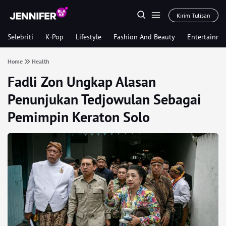
Kirim Tulisan
Selebriti
K-Pop
Lifestyle
Fashion And Beauty
Entertainme
Home
Health
Fadli Zon Ungkap Alasan
Penunjukan Tedjowulan Sebagai
Pemimpin Keraton Solo