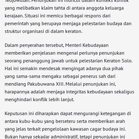
Tedjowulan. Penunjukan ini muncul dalam konteks konflik
yang melibatkan klaim tahta di antara anggota keluarga
kerajaan. Situasi ini memicu berbagai respons dari
pemerintah yang berupaya menjaga pelestarian budaya dan
struktur organisasi di dalam keraton.
Dalam penyerahan tersebut, Menteri Kebudayaan
memberikan penjelasan mengenai perlunya penunjukan
seorang penanggung jawab untuk pelestarian Keraton Solo.
Hal ini semakin mendesak mengingat adanya dua pihak
yang sama-sama mengaku sebagai penerus sah dari
mendiang Pakubuwana XIII. Melalui penunjukan ini,
harapannya adalah menjaga integritas kebudayaan sekaligus
menghindari konflik lebih lanjut.
Keputusan ini diharapkan dapat mengurangi ketegangan di
antara kubu-kubu yang berseteru serta memberikan arah
yang jelas terkait pengelolaan kawasan cagar budaya ini.
Bukan hanya sekadar administratif, tetapi penunjukan ini