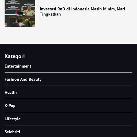
Investasi RnD di Indonesia Masih Minim, Mari
Tingkatkan
Kategori
Entertainment
Fashion And Beauty
Health
K-Pop
Lifestyle
Selebriti