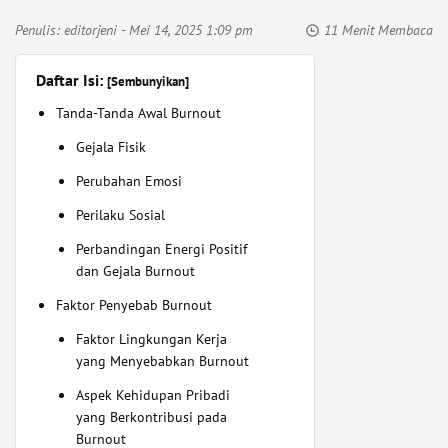
Penulis:
editorjeni
- Mei 14, 2025 1:09 pm
11 Menit Membaca
Daftar Isi:
[Sembunyikan]
Tanda-Tanda Awal Burnout
Gejala Fisik
Perubahan Emosi
Perilaku Sosial
Perbandingan Energi Positif
dan Gejala Burnout
Faktor Penyebab Burnout
Faktor Lingkungan Kerja
yang Menyebabkan Burnout
Aspek Kehidupan Pribadi
yang Berkontribusi pada
Burnout