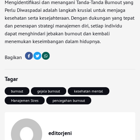
Mengidentifikasi dan menangani Tanda-Tanda Burnout yang
Perlu Diwaspadai adalah langkah krusial untuk menjaga
kesehatan serta kesejahteraan. Dengan dukungan yang tepat
dan penerapan strategi manajemen diri, setiap individu
dapat menghindari jebakan burnout dan kembali
menemukan keseimbangan dalam hidupnya.
Bagikan
Tagar
burnout
gejala burnout
kesehatan mental
Manajemen Stres
pencegahan burnout
editorjeni