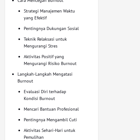
Cara Mencegah Burnout
Strategi Manajemen Waktu
yang Efektif
Pentingnya Dukungan Sosial
Teknik Relaksasi untuk
Mengurangi Stres
Aktivitas Positif yang
Mengurangi Risiko Burnout
Langkah-Langkah Mengatasi
Burnout
Evaluasi Diri terhadap
Kondisi Burnout
Mencari Bantuan Profesional
Pentingnya Mengambil Cuti
Aktivitas Sehari-Hari untuk
Pemulihan