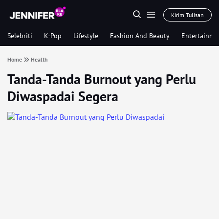
Kirim Tulisan
Selebriti
K-Pop
Lifestyle
Fashion And Beauty
Entertainme
Home
Health
Tanda-Tanda Burnout yang Perlu
Diwaspadai Segera