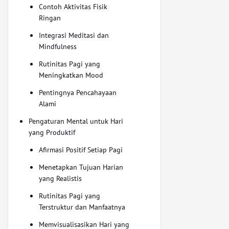
Contoh Aktivitas Fisik
Ringan
Integrasi Meditasi dan
Mindfulness
Rutinitas Pagi yang
Meningkatkan Mood
Pentingnya Pencahayaan
Alami
Pengaturan Mental untuk Hari
yang Produktif
Afirmasi Positif Setiap Pagi
Menetapkan Tujuan Harian
yang Realistis
Rutinitas Pagi yang
Terstruktur dan Manfaatnya
Memvisualisasikan Hari yang