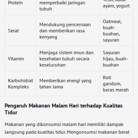
Protein
memperbaiki jaringan
ayam, yogurt
tubuh
Oatmeal,
Mendukung pencernaan
buah-
Serat
dan memberikan rasa
buahan,
kenyang
sayuran
Menjaga sistem imun dan
Sayuran
Vitamin
kesehatan tubuh secara
hijau, buah-
keseluruhan
buahan
Roti
Karbohidrat
Memberikan energi yang
gandum,
Kompleks
tahan lama
beras merah
Pengaruh Makanan Malam Hari terhadap Kualitas
Tidur
Makanan yang dikonsumsi malam hari memiliki dampak
langsung pada kualitas tidur. Mengonsumsi makanan berat