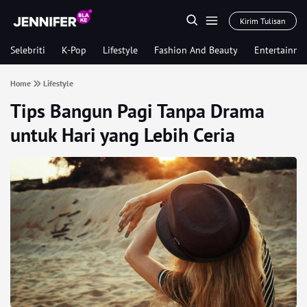
Kirim Tulisan
Selebriti
K-Pop
Lifestyle
Fashion And Beauty
Entertainme
Home
Lifestyle
Tips Bangun Pagi Tanpa Drama
untuk Hari yang Lebih Ceria