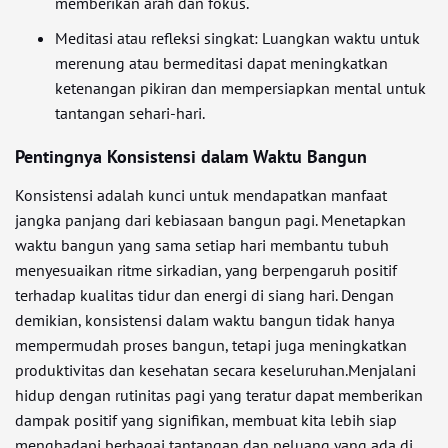
memberikan arah dan fokus.
Meditasi atau refleksi singkat: Luangkan waktu untuk
merenung atau bermeditasi dapat meningkatkan
ketenangan pikiran dan mempersiapkan mental untuk
tantangan sehari-hari.
Pentingnya Konsistensi dalam Waktu Bangun
Konsistensi adalah kunci untuk mendapatkan manfaat
jangka panjang dari kebiasaan bangun pagi. Menetapkan
waktu bangun yang sama setiap hari membantu tubuh
menyesuaikan ritme sirkadian, yang berpengaruh positif
terhadap kualitas tidur dan energi di siang hari. Dengan
demikian, konsistensi dalam waktu bangun tidak hanya
mempermudah proses bangun, tetapi juga meningkatkan
produktivitas dan kesehatan secara keseluruhan.Menjalani
hidup dengan rutinitas pagi yang teratur dapat memberikan
dampak positif yang signifikan, membuat kita lebih siap
menghadapi berbagai tantangan dan peluang yang ada di