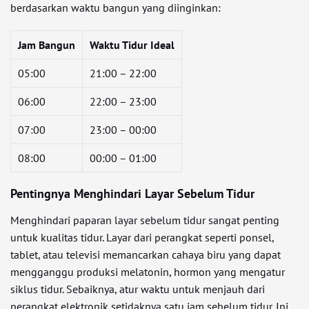
berdasarkan waktu bangun yang diinginkan:
Jam Bangun
Waktu Tidur Ideal
05:00
21:00 – 22:00
06:00
22:00 – 23:00
07:00
23:00 – 00:00
08:00
00:00 – 01:00
Pentingnya Menghindari Layar Sebelum Tidur
Menghindari paparan layar sebelum tidur sangat penting
untuk kualitas tidur. Layar dari perangkat seperti ponsel,
tablet, atau televisi memancarkan cahaya biru yang dapat
mengganggu produksi melatonin, hormon yang mengatur
siklus tidur. Sebaiknya, atur waktu untuk menjauh dari
perangkat elektronik setidaknya satu jam sebelum tidur. Ini