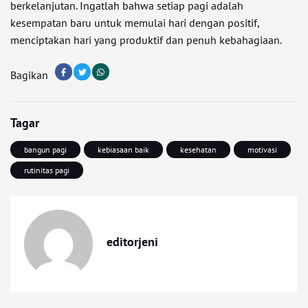
berkelanjutan. Ingatlah bahwa setiap pagi adalah
kesempatan baru untuk memulai hari dengan positif,
menciptakan hari yang produktif dan penuh kebahagiaan.
Bagikan
Tagar
bangun pagi
kebiasaan baik
kesehatan
motivasi
rutinitas pagi
editorjeni