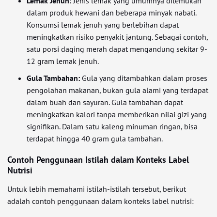
Lemak Jenuh:
Jenis lemak yang umumnya ditemukan
dalam produk hewani dan beberapa minyak nabati.
Konsumsi lemak jenuh yang berlebihan dapat
meningkatkan risiko penyakit jantung. Sebagai contoh,
satu porsi daging merah dapat mengandung sekitar 9-
12 gram lemak jenuh.
Gula Tambahan:
Gula yang ditambahkan dalam proses
pengolahan makanan, bukan gula alami yang terdapat
dalam buah dan sayuran. Gula tambahan dapat
meningkatkan kalori tanpa memberikan nilai gizi yang
signifikan. Dalam satu kaleng minuman ringan, bisa
terdapat hingga 40 gram gula tambahan.
Contoh Penggunaan Istilah dalam Konteks Label
Nutrisi
Untuk lebih memahami istilah-istilah tersebut, berikut
adalah contoh penggunaan dalam konteks label nutrisi: