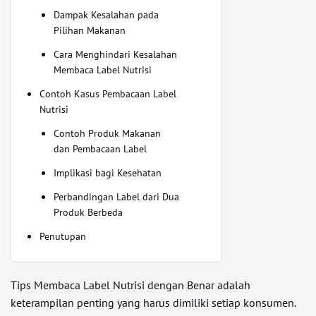
Dampak Kesalahan pada
Pilihan Makanan
Cara Menghindari Kesalahan
Membaca Label Nutrisi
Contoh Kasus Pembacaan Label
Nutrisi
Contoh Produk Makanan
dan Pembacaan Label
Implikasi bagi Kesehatan
Perbandingan Label dari Dua
Produk Berbeda
Penutupan
Tips Membaca Label Nutrisi dengan Benar adalah
keterampilan penting yang harus dimiliki setiap konsumen.