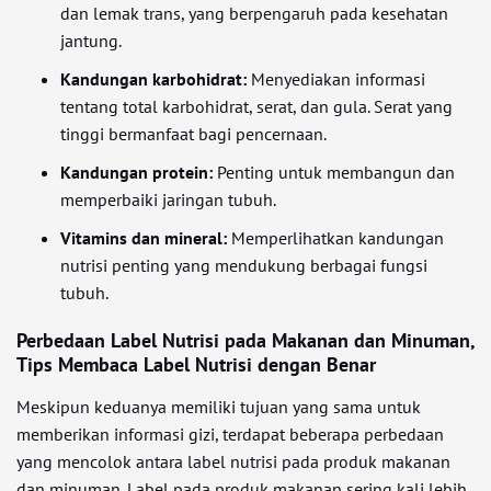
dan lemak trans, yang berpengaruh pada kesehatan
jantung.
Kandungan karbohidrat:
Menyediakan informasi
tentang total karbohidrat, serat, dan gula. Serat yang
tinggi bermanfaat bagi pencernaan.
Kandungan protein:
Penting untuk membangun dan
memperbaiki jaringan tubuh.
Vitamins dan mineral:
Memperlihatkan kandungan
nutrisi penting yang mendukung berbagai fungsi
tubuh.
Perbedaan Label Nutrisi pada Makanan dan Minuman,
Tips Membaca Label Nutrisi dengan Benar
Meskipun keduanya memiliki tujuan yang sama untuk
memberikan informasi gizi, terdapat beberapa perbedaan
yang mencolok antara label nutrisi pada produk makanan
dan minuman. Label pada produk makanan sering kali lebih