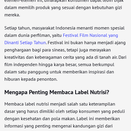
elemen-elemen ini, diharapkan konsumen dapat lebih bijak
dalam memilih produk yang sesuai dengan kebutuhan gizi
mereka.
Setiap tahun, masyarakat Indonesia menanti momen spesial
dalam dunia perfilman, yaitu
Festival Film Nasional yang
Dinanti Setiap Tahun
. Festival ini bukan hanya menjadi ajang
penghargaan bagi para sineas, tetapi juga merayakan
kreativitas dan keberagaman cerita yang ada di tanah air. Dari
film independen hingga karya besar, semua berkumpul
dalam satu panggung untuk memberikan inspirasi dan
hiburan kepada penonton.
Mengapa Penting Membaca Label Nutrisi?
Membaca label nutrisi menjadi salah satu keterampilan
dasar yang harus dimiliki oleh setiap konsumen yang peduli
dengan kesehatan dan pola makan. Label ini memberikan
informasi yang penting mengenai kandungan gizi dari