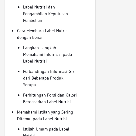
Label Nutrisi dan
Pengambilan Keputusan
Pembelian
Cara Membaca Label Nutrisi
dengan Benar
Langkah-Langkah
Memahami Informasi pada
Label Nutrisi
Perbandingan Informasi Gizi
dari Beberapa Produk
Serupa
Perhitungan Porsi dan Kalori
Berdasarkan Label Nutrisi
Memahami Istilah yang Sering
Ditemui pada Label Nutrisi
Istilah Umum pada Label
Nutrisi