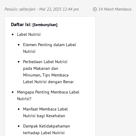
Penulis:
editorjeni
- Mei 22, 2025 12:44 pm
14 Menit Membaca
Daftar Isi:
[Sembunyikan]
Label Nutrisi
Elemen Penting dalam Label
Nutrisi
Perbedaan Label Nutrisi
pada Makanan dan
Minuman, Tips Membaca
Label Nutrisi dengan Benar
Mengapa Penting Membaca Label
Nutrisi?
Manfaat Membaca Label
Nutrisi bagi Kesehatan
Dampak Ketidakpahaman
terhadap Label Nutrisi