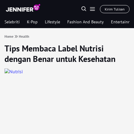
Kirim Tulisan
Selebriti
K-Pop
Lifestyle
Fashion And Beauty
Entertainme
Home
Health
Tips Membaca Label Nutrisi
dengan Benar untuk Kesehatan