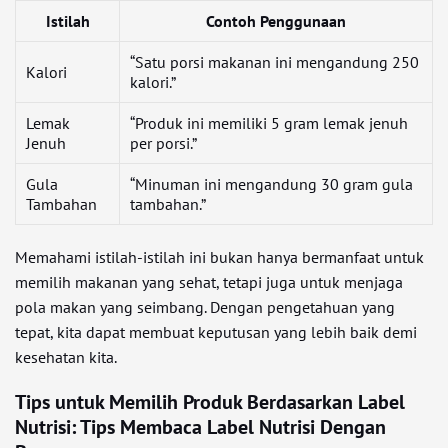
Istilah
Contoh Penggunaan
“Satu porsi makanan ini mengandung 250
Kalori
kalori.”
Lemak
“Produk ini memiliki 5 gram lemak jenuh
Jenuh
per porsi.”
Gula
“Minuman ini mengandung 30 gram gula
Tambahan
tambahan.”
Memahami istilah-istilah ini bukan hanya bermanfaat untuk
memilih makanan yang sehat, tetapi juga untuk menjaga
pola makan yang seimbang. Dengan pengetahuan yang
tepat, kita dapat membuat keputusan yang lebih baik demi
kesehatan kita.
Tips untuk Memilih Produk Berdasarkan Label
Nutrisi: Tips Membaca Label Nutrisi Dengan