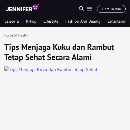
Kirim Tulisan
Selebriti
K-Pop
Lifestyle
Fashion And Beauty
Entertainme
Home
Health
Tips Menjaga Kuku dan Rambut
Tetap Sehat Secara Alami