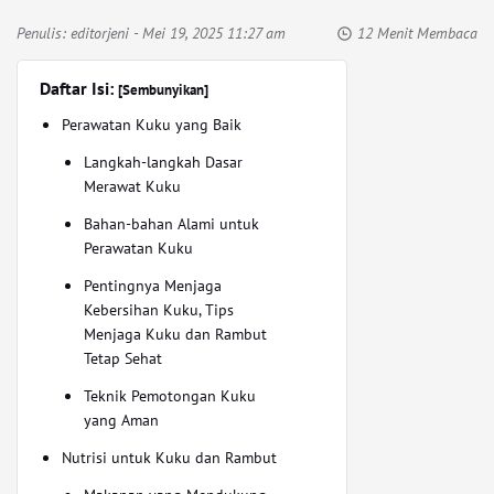
Penulis:
editorjeni
- Mei 19, 2025 11:27 am
12 Menit Membaca
Daftar Isi:
[Sembunyikan]
Perawatan Kuku yang Baik
Langkah-langkah Dasar
Merawat Kuku
Bahan-bahan Alami untuk
Perawatan Kuku
Pentingnya Menjaga
Kebersihan Kuku, Tips
Menjaga Kuku dan Rambut
Tetap Sehat
Teknik Pemotongan Kuku
yang Aman
Nutrisi untuk Kuku dan Rambut