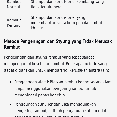
Rambut
Shampo dan kondisioner seimbang yang
Normal
tidak terlalu berat
Shampo dan kondisioner yang
Rambut
melembapkan serta krim penata rambut
Keriting
khusus
Metode Pengeringan dan Styling yang Tidak Merusak
Rambut
Pengeringan dan styling rambut yang tepat sangat
mempengaruhi kesehatan rambut. Beberapa metode yang
dapat digunakan untuk mengurangi kerusakan antara lain:
Pengeringan alami: Biarkan rambut kering secara alami
tanpa menggunakan pengering rambut untuk
menghindari panas berlebih.
Penggunaan suhu rendah: Jika menggunakan
pengering rambut, pilihlah pengaturan suhu rendah