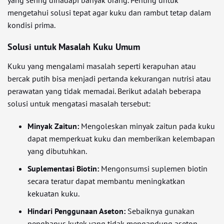
yang sering dihadapi banyak orang. Penting untuk
mengetahui solusi tepat agar kuku dan rambut tetap dalam
kondisi prima.
Solusi untuk Masalah Kuku Umum
Kuku yang mengalami masalah seperti kerapuhan atau
bercak putih bisa menjadi pertanda kekurangan nutrisi atau
perawatan yang tidak memadai. Berikut adalah beberapa
solusi untuk mengatasi masalah tersebut:
Minyak Zaitun:
Mengoleskan minyak zaitun pada kuku
dapat memperkuat kuku dan memberikan kelembapan
yang dibutuhkan.
Suplementasi Biotin:
Mengonsumsi suplemen biotin
secara teratur dapat membantu meningkatkan
kekuatan kuku.
Hindari Penggunaan Aseton:
Sebaiknya gunakan
penghapus kutek yang tidak mengandung aseton