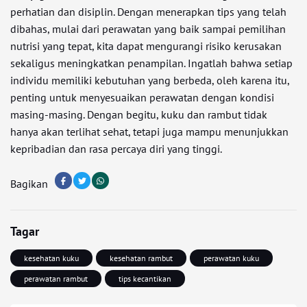
perhatian dan disiplin. Dengan menerapkan tips yang telah
dibahas, mulai dari perawatan yang baik sampai pemilihan
nutrisi yang tepat, kita dapat mengurangi risiko kerusakan
sekaligus meningkatkan penampilan. Ingatlah bahwa setiap
individu memiliki kebutuhan yang berbeda, oleh karena itu,
penting untuk menyesuaikan perawatan dengan kondisi
masing-masing. Dengan begitu, kuku dan rambut tidak
hanya akan terlihat sehat, tetapi juga mampu menunjukkan
kepribadian dan rasa percaya diri yang tinggi.
Bagikan
Tagar
kesehatan kuku
kesehatan rambut
perawatan kuku
perawatan rambut
tips kecantikan