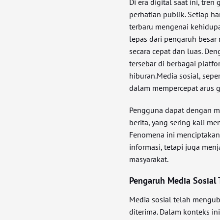
Di era digital saat ini, tr
perhatian publik. Setiap h
terbaru mengenai kehidupan 
lepas dari pengaruh besar 
secara cepat dan luas. Den
tersebar di berbagai plat
hiburan.Media sosial, seper
dalam mempercepat arus go
Pengguna dapat dengan m
berita, yang sering kali m
Fenomena ini menciptakan 
informasi, tetapi juga men
masyarakat.
Pengaruh Media Sosial 
Media sosial telah mengub
diterima. Dalam konteks in