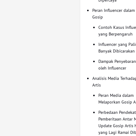
Peran Influencer dalam
Gosip
Contoh Kasus Influ
yang Berpengaruh
Influencer yang Pal
Banyak Dibicarakan
Dampak Penyebaran
oleh Influencer
Analisis Media Terhada
Artis
Peran Media dalam
Melaporkan Gosip Ar
Perbedaan Pendeka
Pemberitaan Antar M
Update Gosip Artis H
yang Lagi Ramai Di