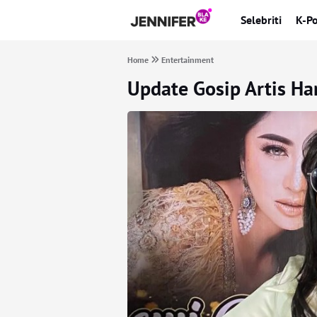
Selebriti
K-P
Home
Entertainment
Update Gosip Artis Ha