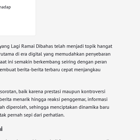
rhadap
i yang Lagi Ramai Dibahas telah menjadi topik hangat
erutama di era digital yang memudahkan penyebaran
s saat ini semakin berkembang seiring dengan peran
membuat berita-berita terbaru cepat menjangkau
i sorotan, baik karena prestasi maupun kontroversi
berita menarik hingga reaksi penggemar, informasi
dah diperoleh, sehingga menciptakan dinamika baru
ak pernah sepi dari perhatian.
ni