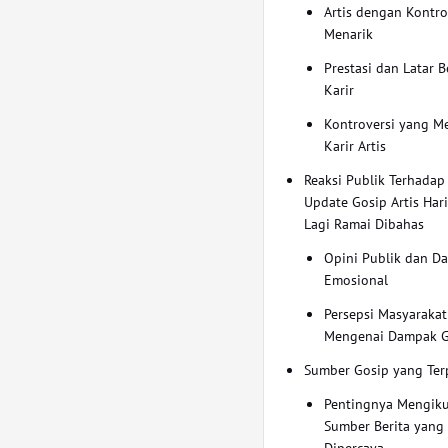
Artis dengan Kontro
Menarik
Prestasi dan Latar 
Karir
Kontroversi yang M
Karir Artis
Reaksi Publik Terhadap
Update Gosip Artis Hari
Lagi Ramai Dibahas
Opini Publik dan D
Emosional
Persepsi Masyarakat
Mengenai Dampak G
Sumber Gosip yang Ter
Pentingnya Mengiku
Sumber Berita yang
Dipercaya