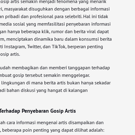
en gosip artis semakin menjadi fenomena yang menarik
ari, masyarakat disuguhkan dengan berbagai informasi
pribadi dan profesional para selebriti. Hal ini tidak
media sosial yang memfasilitasi penyebaran informasi
gan hanya beberapa klik, rumor dan berita viral dapat
form, menciptakan dinamika baru dalam konsumsi berita
ti Instagram, Twitter, dan TikTok, berperan penting
sip artis.
udah membagikan dan memberi tanggapan terhadap
embuat gosip tersebut semakin menggelegar.
lingkungan di mana berita artis bukan hanya sekadar
jadi bahan diskusi yang hangat di kalangan
Terhadap Penyebaran Gosip Artis
ah cara informasi mengenai artis disampaikan dan
i, beberapa poin penting yang dapat dilihat adalah: