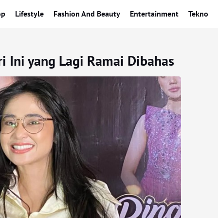
op
Lifestyle
Fashion And Beauty
Entertainment
Tekno
ri Ini yang Lagi Ramai Dibahas