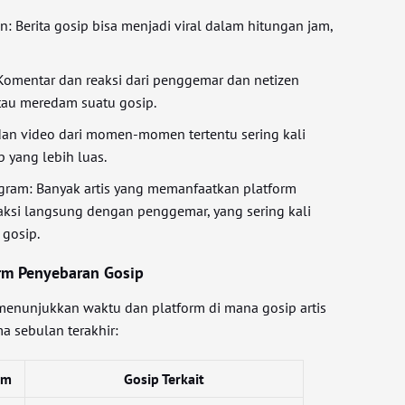
: Berita gosip bisa menjadi viral dalam hitungan jam,
Komentar dan reaksi dari penggemar dan netizen
au meredam suatu gosip.
dan video dari momen-momen tertentu sering kali
 yang lebih luas.
bgram: Banyak artis yang memanfaatkan platform
raksi langsung dengan penggemar, yang sering kali
 gosip.
rm Penyebaran Gosip
 menunjukkan waktu dan platform di mana gosip artis
a sebulan terakhir:
rm
Gosip Terkait