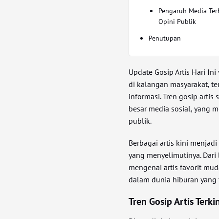
Pengaruh Media Te
Opini Publik
Penutupan
Update Gosip Artis Hari In
di kalangan masyarakat, t
informasi. Tren gosip arti
besar media sosial, yang 
publik.
Berbagai artis kini menjad
yang menyelimutinya. Dari 
mengenai artis favorit mu
dalam dunia hiburan yang t
Tren Gosip Artis Terki