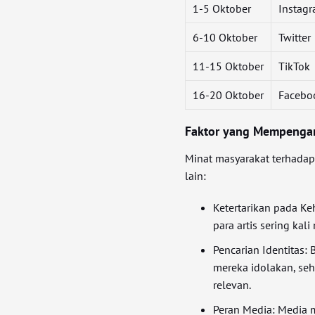
1-5 Oktober
Instag
6-10 Oktober
Twitter
11-15 Oktober
TikTok
16-20 Oktober
Facebo
Faktor yang Mempengaru
Minat masyarakat terhadap g
lain:
Ketertarikan pada Ke
para artis sering kal
Pencarian Identitas:
mereka idolakan, se
relevan.
Peran Media: Media m