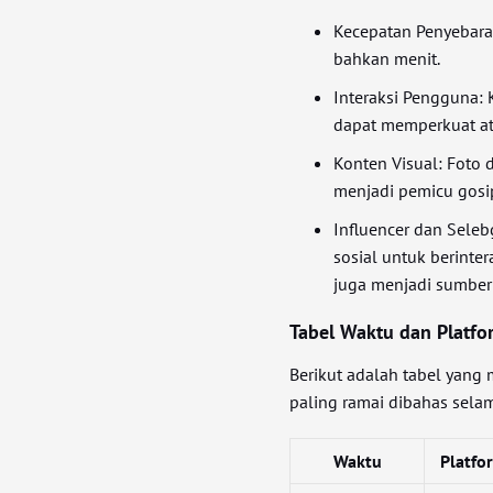
Kecepatan Penyebaran
bahkan menit.
Interaksi Pengguna: 
dapat memperkuat at
Konten Visual: Foto 
menjadi pemicu gosip
Influencer dan Sele
sosial untuk berinte
juga menjadi sumber
Tabel Waktu dan Platfo
Berikut adalah tabel yang
paling ramai dibahas selam
Waktu
Platfo