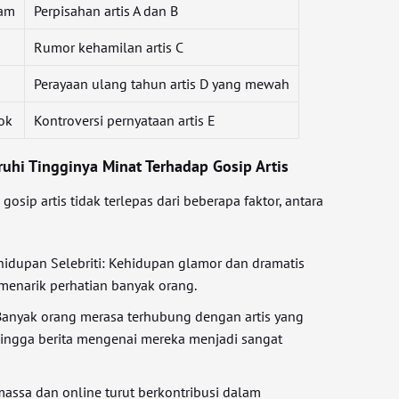
ram
Perpisahan artis A dan B
Rumor kehamilan artis C
Perayaan ulang tahun artis D yang mewah
ok
Kontroversi pernyataan artis E
hi Tingginya Minat Terhadap Gosip Artis
osip artis tidak terlepas dari beberapa faktor, antara
hidupan Selebriti: Kehidupan glamor dan dramatis
i menarik perhatian banyak orang.
 Banyak orang merasa terhubung dengan artis yang
hingga berita mengenai mereka menjadi sangat
assa dan online turut berkontribusi dalam