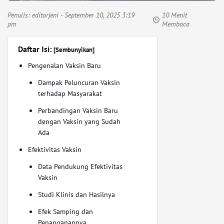
Penulis:
editorjeni
- September 10, 2025 3:19
10 Menit
pm
Membaca
Daftar Isi:
[Sembunyikan]
Pengenalan Vaksin Baru
Dampak Peluncuran Vaksin
terhadap Masyarakat
Perbandingan Vaksin Baru
dengan Vaksin yang Sudah
Ada
Efektivitas Vaksin
Data Pendukung Efektivitas
Vaksin
Studi Klinis dan Hasilnya
Efek Samping dan
Penanganannya