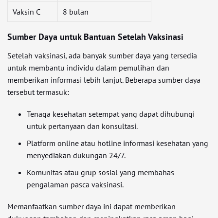
Vaksin C
8 bulan
Sumber Daya untuk Bantuan Setelah Vaksinasi
Setelah vaksinasi, ada banyak sumber daya yang tersedia
untuk membantu individu dalam pemulihan dan
memberikan informasi lebih lanjut. Beberapa sumber daya
tersebut termasuk:
Tenaga kesehatan setempat yang dapat dihubungi
untuk pertanyaan dan konsultasi.
Platform online atau hotline informasi kesehatan yang
menyediakan dukungan 24/7.
Komunitas atau grup sosial yang membahas
pengalaman pasca vaksinasi.
Memanfaatkan sumber daya ini dapat memberikan