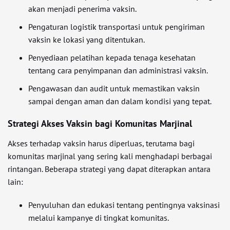
akan menjadi penerima vaksin.
Pengaturan logistik transportasi untuk pengiriman
vaksin ke lokasi yang ditentukan.
Penyediaan pelatihan kepada tenaga kesehatan
tentang cara penyimpanan dan administrasi vaksin.
Pengawasan dan audit untuk memastikan vaksin
sampai dengan aman dan dalam kondisi yang tepat.
Strategi Akses Vaksin bagi Komunitas Marjinal
Akses terhadap vaksin harus diperluas, terutama bagi
komunitas marjinal yang sering kali menghadapi berbagai
rintangan. Beberapa strategi yang dapat diterapkan antara
lain:
Penyuluhan dan edukasi tentang pentingnya vaksinasi
melalui kampanye di tingkat komunitas.