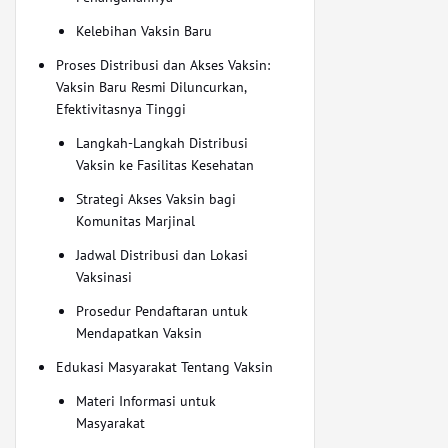
Kelebihan Vaksin Baru
Proses Distribusi dan Akses Vaksin:
Vaksin Baru Resmi Diluncurkan,
Efektivitasnya Tinggi
Langkah-Langkah Distribusi
Vaksin ke Fasilitas Kesehatan
Strategi Akses Vaksin bagi
Komunitas Marjinal
Jadwal Distribusi dan Lokasi
Vaksinasi
Prosedur Pendaftaran untuk
Mendapatkan Vaksin
Edukasi Masyarakat Tentang Vaksin
Materi Informasi untuk
Masyarakat