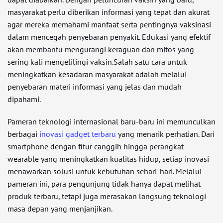
masyarakat perlu diberikan informasi yang tepat dan akurat
agar mereka memahami manfaat serta pentingnya vaksinasi
dalam mencegah penyebaran penyakit. Edukasi yang efektif
akan membantu mengurangi keraguan dan mitos yang
sering kali mengelilingi vaksin.Salah satu cara untuk
meningkatkan kesadaran masyarakat adalah melalui
penyebaran materi informasi yang jelas dan mudah
dipahami.
Pameran teknologi internasional baru-baru ini memunculkan
berbagai
inovasi gadget terbaru
yang menarik perhatian. Dari
smartphone dengan fitur canggih hingga perangkat
wearable yang meningkatkan kualitas hidup, setiap inovasi
menawarkan solusi untuk kebutuhan sehari-hari. Melalui
pameran ini, para pengunjung tidak hanya dapat melihat
produk terbaru, tetapi juga merasakan langsung teknologi
masa depan yang menjanjikan.