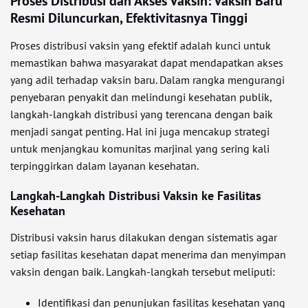
Proses Distribusi dan Akses Vaksin: Vaksin Baru
Resmi Diluncurkan, Efektivitasnya Tinggi
Proses distribusi vaksin yang efektif adalah kunci untuk
memastikan bahwa masyarakat dapat mendapatkan akses
yang adil terhadap vaksin baru. Dalam rangka mengurangi
penyebaran penyakit dan melindungi kesehatan publik,
langkah-langkah distribusi yang terencana dengan baik
menjadi sangat penting. Hal ini juga mencakup strategi
untuk menjangkau komunitas marjinal yang sering kali
terpinggirkan dalam layanan kesehatan.
Langkah-Langkah Distribusi Vaksin ke Fasilitas
Kesehatan
Distribusi vaksin harus dilakukan dengan sistematis agar
setiap fasilitas kesehatan dapat menerima dan menyimpan
vaksin dengan baik. Langkah-langkah tersebut meliputi:
Identifikasi dan penunjukan fasilitas kesehatan yang