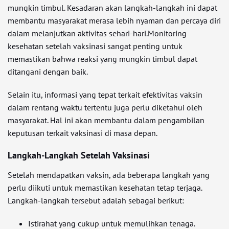
mungkin timbul. Kesadaran akan langkah-langkah ini dapat
membantu masyarakat merasa lebih nyaman dan percaya diri
dalam melanjutkan aktivitas sehari-hari.Monitoring
kesehatan setelah vaksinasi sangat penting untuk
memastikan bahwa reaksi yang mungkin timbul dapat
ditangani dengan baik.
Selain itu, informasi yang tepat terkait efektivitas vaksin
dalam rentang waktu tertentu juga perlu diketahui oleh
masyarakat. Hal ini akan membantu dalam pengambilan
keputusan terkait vaksinasi di masa depan.
Langkah-Langkah Setelah Vaksinasi
Setelah mendapatkan vaksin, ada beberapa langkah yang
perlu diikuti untuk memastikan kesehatan tetap terjaga.
Langkah-langkah tersebut adalah sebagai berikut:
Istirahat yang cukup untuk memulihkan tenaga.