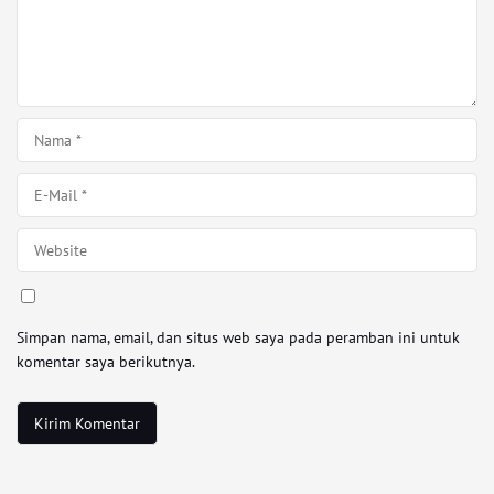
Simpan nama, email, dan situs web saya pada peramban ini untuk
komentar saya berikutnya.