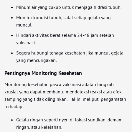
Minum air yang cukup untuk menjaga hidrasi tubuh.
Monitor kondisi tubuh, catat setiap gejala yang
muncul.
Hindari aktivitas berat selama 24-48 jam setelah
vaksinasi.
Segera hubungi tenaga kesehatan jika muncul gejala
yang mencurigakan.
Pentingnya Monitoring Kesehatan
Monitoring kesehatan pasca vaksinasi adalah langkah
krusial yang dapat membantu mendeteksi reaksi atau efek
samping yang tidak diinginkan. Hal ini meliputi pengamatan
terhadap:
Gejala ringan seperti nyeri di lokasi suntikan, demam
ringan, atau kelelahan.