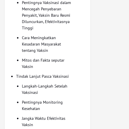
Pentingnya Vaksinasi dalam
Mencegah Penyebaran
Penyakit, Vaksin Baru Resmi
Diluncurkan, Efektivitasnya
Tinggi
Cara Meningkatkan
Kesadaran Masyarakat
tentang Vaksin
Mitos dan Fakta seputar
Vaksin
Tindak Lanjut Pasca Vaksinasi
Langkah-Langkah Setelah
Vaksinasi
Pentingnya Monitoring
Kesehatan
Jangka Waktu Efektivitas
Vaksin