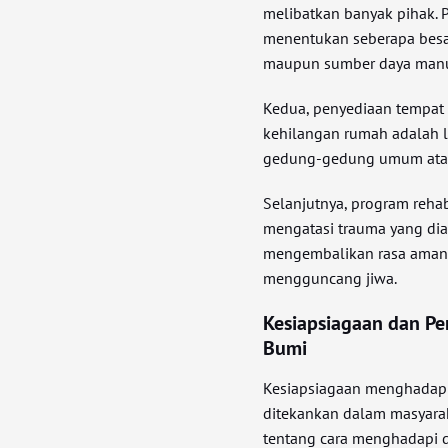
melibatkan banyak pihak. P
menentukan seberapa besar
maupun sumber daya manu
Kedua, penyediaan tempat
kehilangan rumah adalah l
gedung-gedung umum atau 
Selanjutnya, program rehab
mengatasi trauma yang dia
mengembalikan rasa aman 
mengguncang jiwa.
Kesiapsiagaan dan P
Bumi
Kesiapsiagaan menghadapi
ditekankan dalam masyara
tentang cara menghadapi