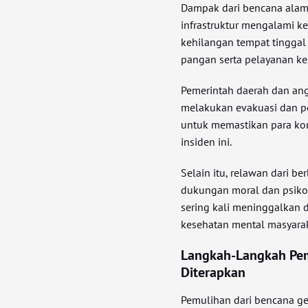
Dampak dari bencana alam i
infrastruktur mengalami ke
kehilangan tempat tingga
pangan serta pelayanan ke
Pemerintah daerah dan an
melakukan evakuasi dan pe
untuk memastikan para ko
insiden ini.
Selain itu, relawan dari 
dukungan moral dan psiko
sering kali meninggalkan
kesehatan mental masyarak
Langkah-Langkah Pe
Diterapkan
Pemulihan dari bencana 