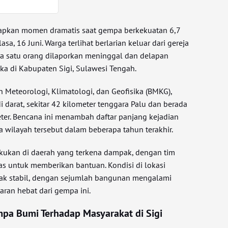
kan momen dramatis saat gempa berkekuatan 6,7
sa, 16 Juni. Warga terlihat berlarian keluar dari gereja
a satu orang dilaporkan meninggal dan delapan
ka di Kabupaten Sigi, Sulawesi Tengah.
n Meteorologi, Klimatologi, dan Geofisika (BMKG),
i darat, sekitar 42 kilometer tenggara Palu dan berada
er. Bencana ini menambah daftar panjang kejadian
 wilayah tersebut dalam beberapa tahun terakhir.
akukan di daerah yang terkena dampak, dengan tim
s untuk memberikan bantuan. Kondisi di lokasi
idak stabil, dengan sejumlah bangunan mengalami
aran hebat dari gempa ini.
pa Bumi Terhadap Masyarakat di Sigi