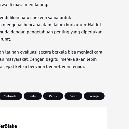
awa di masa mendatang.
endidikan harus bekerja sama untuk
n mengenai bencana alam dalam kurikulum. Hal ini
muda dengan pengetahuan penting yang diperlukan
rurat.
an latihan evakuasi secara berkala bisa menjadi cara
an masyarakat. Dengan begitu, mereka akan lebih
 cepat ketika bencana benar-benar terjadi.
Melanda
Palu
Panik
Saat
Warga
ferBlake