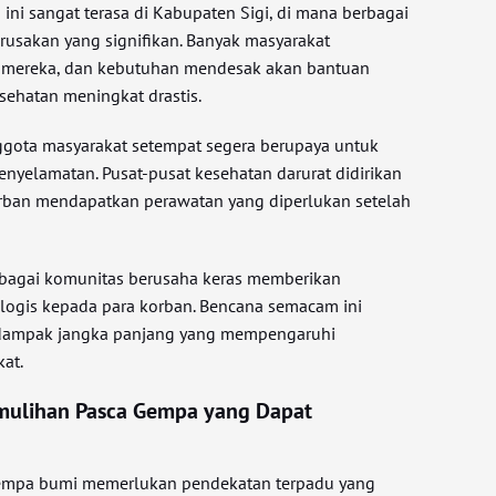
ni sangat terasa di Kabupaten Sigi, di mana berbagai
rusakan yang signifikan. Banyak masyarakat
l mereka, dan kebutuhan mendesak akan bantuan
sehatan meningkat drastis.
ggota masyarakat setempat segera berupaya untuk
nyelamatan. Pusat-pusat kesehatan darurat didirikan
rban mendapatkan perawatan yang diperlukan setelah
berbagai komunitas berusaha keras memberikan
logis kepada para korban. Bencana semacam ini
 dampak jangka panjang yang mempengaruhi
at.
mulihan Pasca Gempa yang Dapat
gempa bumi memerlukan pendekatan terpadu yang