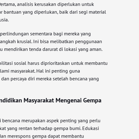
ertama, analisis kerusakan diperlukan untuk
 bantuan yang diperlukan, baik dari segi material
sia.
 perlindungan sementara bagi mereka yang
angkah krusial. Ini bisa melibatkan penggunaan
mendirikan tenda darurat di lokasi yang aman.
ilitasi sosial harus diprioritaskan untuk membantu
lami masyarakat. Hal ini penting guna
dan percaya diri mereka setelah bencana yang
endidikan Masyarakat Mengenai Gempa
 bencana merupakan aspek penting yang perlu
kat yang rentan terhadap gempa bumi. Edukasi
 dan merespons gempa dapat membantu