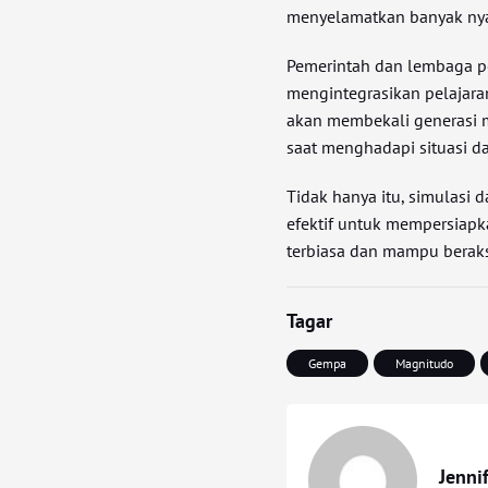
menyelamatkan banyak ny
Pemerintah dan lembaga p
mengintegrasikan pelajara
akan membekali generasi 
saat menghadapi situasi da
Tidak hanya itu, simulasi d
efektif untuk mempersiapk
terbiasa dan mampu beraksi
Tagar
Gempa
Magnitudo
Jenni