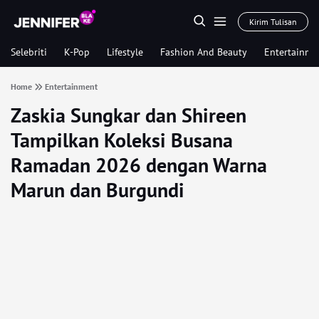
Kirim Tulisan
Selebriti
K-Pop
Lifestyle
Fashion And Beauty
Entertainme
Home
Entertainment
Zaskia Sungkar dan Shireen
Tampilkan Koleksi Busana
Ramadan 2026 dengan Warna
Marun dan Burgundi