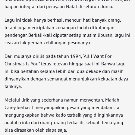
bagian integral dari perayaan Natal di seluruh dunia.
Lagu ini tidak hanya berhasil mencuri hati banyak orang,
tetapi juga menciptakan kenangan indah di kalangan
pendengar. Berkali-kali diputar setiap musim liburan, lagu ini
seakan tak pernah kehilangan pesonanya.
Dari mulanya dirilis pada tahun 1994, “All I Want For
Christmas Is You” terus relevan hingga saat ini. Bahwa lagu
ini bisa bertahan selama lebih dari dua dekade dan masih
dinyanyikan dengan semangat menunjukkan kekuatan daya
tariknya.
Melalui lirik yang sederhana namun menyentuh, Mariah
Carey berhasil menyampaikan pesan yang mendalam. Ia
mengungkapkan bahwa kado terbaik yang diinginkannya
adalah cinta dari orang-orang terkasih, sebuah tema yang
bisa dirasakan oleh siapa saja.