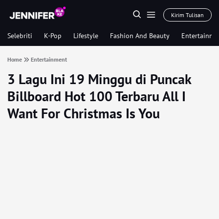
Kirim Tulisan
Selebriti
K-Pop
Lifestyle
Fashion And Beauty
Entertainme
Home
Entertainment
3 Lagu Ini 19 Minggu di Puncak
Billboard Hot 100 Terbaru All I
Want For Christmas Is You