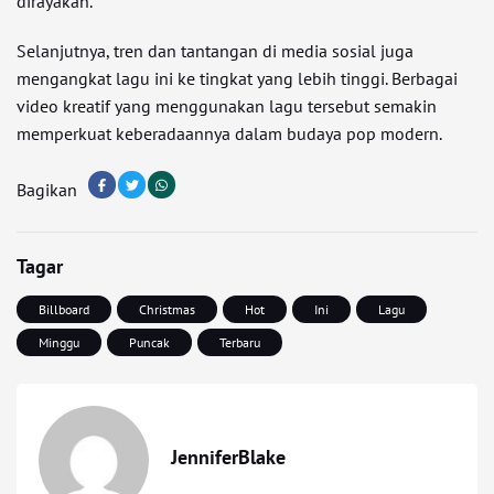
dirayakan.
Selanjutnya, tren dan tantangan di media sosial juga
mengangkat lagu ini ke tingkat yang lebih tinggi. Berbagai
video kreatif yang menggunakan lagu tersebut semakin
memperkuat keberadaannya dalam budaya pop modern.
Bagikan
Tagar
Billboard
Christmas
Hot
Ini
Lagu
Minggu
Puncak
Terbaru
JenniferBlake