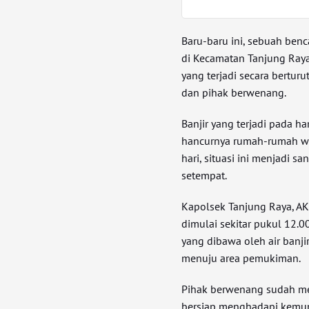
Baru-baru ini, sebuah ben
di Kecamatan Tanjung Raya
yang terjadi secara bertur
dan pihak berwenang.
Banjir yang terjadi pada 
hancurnya rumah-rumah wa
hari, situasi ini menjadi
setempat.
Kapolsek Tanjung Raya, A
dimulai sekitar pukul 12.00
yang dibawa oleh air ban
menuju area pemukiman.
Pihak berwenang sudah m
bersiap menghadapi kemun