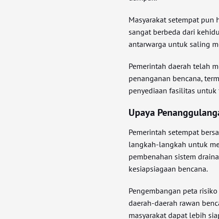
Masyarakat setempat pun ha
sangat berbeda dari kehid
antarwarga untuk saling 
Pemerintah daerah telah
penanganan bencana, terma
penyediaan fasilitas untuk
Upaya Penanggulang
Pemerintah setempat bers
langkah-langkah untuk men
pembenahan sistem draina
kesiapsiagaan bencana.
Pengembangan peta risiko
daerah-daerah rawan bencan
masyarakat dapat lebih s