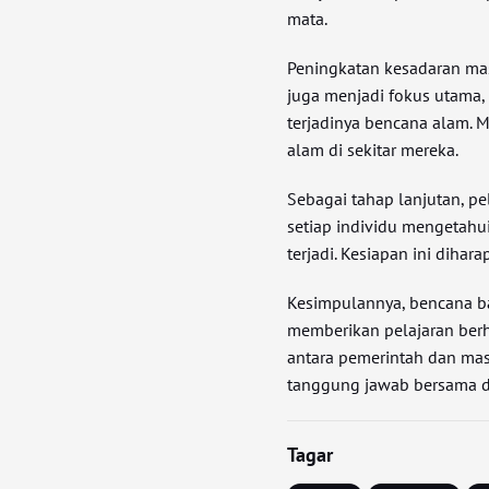
mata.
Peningkatan kesadaran ma
juga menjadi fokus utama, 
terjadinya bencana alam. M
alam di sekitar mereka.
Sebagai tahap lanjutan, pe
setiap individu mengetahui
terjadi. Kesiapan ini dihar
Kesimpulannya, bencana ba
memberikan pelajaran berh
antara pemerintah dan ma
tanggung jawab bersama d
Tagar