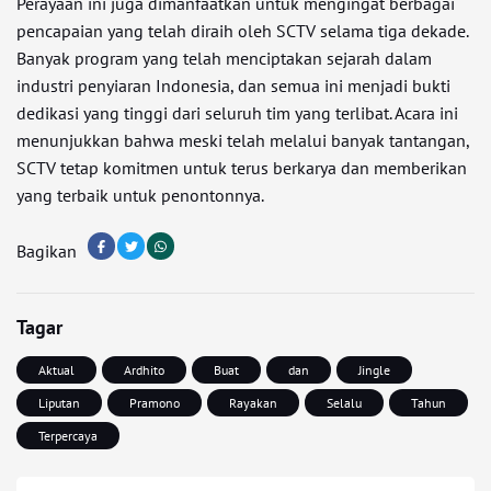
Perayaan ini juga dimanfaatkan untuk mengingat berbagai
pencapaian yang telah diraih oleh SCTV selama tiga dekade.
Banyak program yang telah menciptakan sejarah dalam
industri penyiaran Indonesia, dan semua ini menjadi bukti
dedikasi yang tinggi dari seluruh tim yang terlibat. Acara ini
menunjukkan bahwa meski telah melalui banyak tantangan,
SCTV tetap komitmen untuk terus berkarya dan memberikan
yang terbaik untuk penontonnya.
Bagikan
Tagar
Aktual
Ardhito
Buat
dan
Jingle
Liputan
Pramono
Rayakan
Selalu
Tahun
Terpercaya