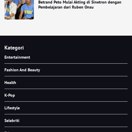
Betrand Peto Mulai Akting di Sinetron dengan
Pembelajaran dari Ruben Onsu
Kategori
Entertainment
Fashion And Beauty
Health
K-Pop
Lifestyle
Selebriti