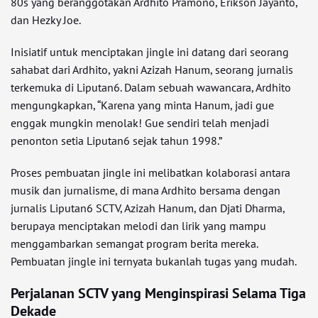
80s yang beranggotakan Ardhito Pramono, Erikson Jayanto,
dan Hezky Joe.
Inisiatif untuk menciptakan jingle ini datang dari seorang
sahabat dari Ardhito, yakni Azizah Hanum, seorang jurnalis
terkemuka di Liputan6. Dalam sebuah wawancara, Ardhito
mengungkapkan, “Karena yang minta Hanum, jadi gue
enggak mungkin menolak! Gue sendiri telah menjadi
penonton setia Liputan6 sejak tahun 1998.”
Proses pembuatan jingle ini melibatkan kolaborasi antara
musik dan jurnalisme, di mana Ardhito bersama dengan
jurnalis Liputan6 SCTV, Azizah Hanum, dan Djati Dharma,
berupaya menciptakan melodi dan lirik yang mampu
menggambarkan semangat program berita mereka.
Pembuatan jingle ini ternyata bukanlah tugas yang mudah.
Perjalanan SCTV yang Menginspirasi Selama Tiga
Dekade