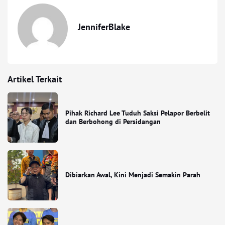
JenniferBlake
Artikel Terkait
Pihak Richard Lee Tuduh Saksi Pelapor Berbelit
dan Berbohong di Persidangan
Dibiarkan Awal, Kini Menjadi Semakin Parah