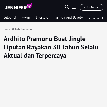
Kirim Tulisan
Selebriti
K-Pop
Lifestyle
Fashion And Beauty
Entertainme
Home
Entertainment
Ardhito Pramono Buat Jingle
Liputan Rayakan 30 Tahun Selalu
Aktual dan Terpercaya