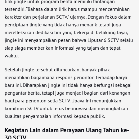
lirik jingle untuk program berita memiliki tantangan
tersendiri. “Bahasa dalam lirik harus mampu mencerminkan
karakter dan perjalanan SCTV,” ujarnya. Dengan fokus dalam
penciptaan jingle yang tidak hanya menarik tetapi juga
merefleksikan dedikasi tim yang bekerja di belakang layar,
jingle ini menyampaikan pesan bahwa Liputan6 SCTV selalu
siap siaga memberikan informasi yang tajam dan tepat
waktu.
Setelah jingle tersebut diluncurkan, banyak pihak
menantikan bagaimana respons penonton terhadap karya
baru ini. Diharapkan jingle ini tidak hanya berfungsi sebagai
pengantar berita, tetapi juga menjadi bagian dari kenangan
bagi para penonton setia SCTV. Upaya ini menunjukkan
komitmen SCTV untuk terus berinovasi dan meningkatkan
kualitas penyampaian informasi kepada publik.
Kegiatan Lain dalam Perayaan Ulang Tahun ke-
30 SCTV