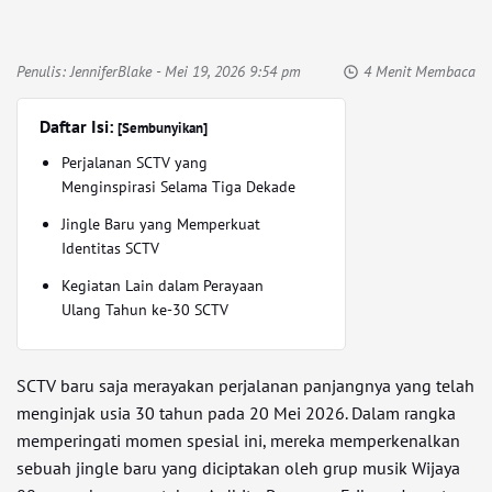
Penulis:
JenniferBlake
- Mei 19, 2026 9:54 pm
4 Menit Membaca
Daftar Isi:
[Sembunyikan]
Perjalanan SCTV yang
Menginspirasi Selama Tiga Dekade
Jingle Baru yang Memperkuat
Identitas SCTV
Kegiatan Lain dalam Perayaan
Ulang Tahun ke-30 SCTV
SCTV baru saja merayakan perjalanan panjangnya yang telah
menginjak usia 30 tahun pada 20 Mei 2026. Dalam rangka
memperingati momen spesial ini, mereka memperkenalkan
sebuah jingle baru yang diciptakan oleh grup musik Wijaya