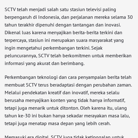
SCTV telah menjadi salah satu stasiun televisi paling
berpengaruh di Indonesia, dan perjalanan mereka selama 30
tahun terakhir dipenuhi dengan tantangan dan inovasi.
Dikenal luas karena menyajikan berita-berita terkini dan
terpercaya, stasiun ini merupakan suara masyarakat yang
ingin mengetahui perkembangan terkini. Sejak
peluncurannya, SCTV telah berkomitmen untuk memberikan
informasi yang akurat dan berimbang.
Perkembangan teknologi dan cara penyampaian berita telah
membuat SCTV terus beradaptasi dengan perubahan zaman.
Melalui pendekatan kreatif dan inovatif, mereka selalu
berusaha menyajikan konten yang tidak hanya informatif,
tetapi juga menarik untuk ditonton. Oleh karena itu, ulang
tahun ke-30 ini bukan hanya sekadar merayakan masa lalu,
tetapi juga menatap masa depan yang lebih cerah.
Memasuki era digital, SCTV juga tidak ketinggalan untuk