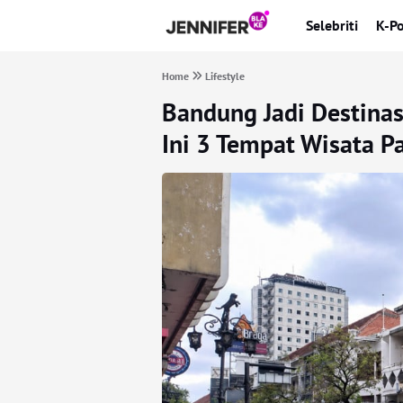
Selebriti
K-P
Home
Lifestyle
Bandung Jadi Destinasi
Ini 3 Tempat Wisata P