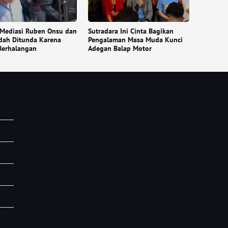
 Mediasi Ruben Onsu dan
Sutradara Ini Cinta Bagikan
dah Ditunda Karena
Pengalaman Masa Muda Kunci
Berhalangan
Adegan Balap Motor