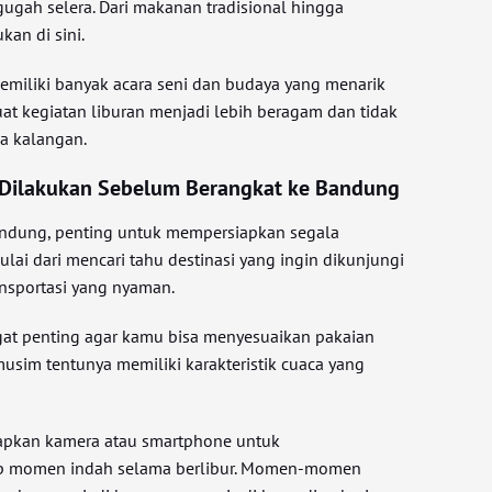
gugah selera. Dari makanan tradisional hingga
an di sini.
memiliki banyak acara seni dan budaya yang menarik
at kegiatan liburan menjadi lebih beragam dan tidak
a kalangan.
u Dilakukan Sebelum Berangkat ke Bandung
ndung, penting untuk mempersiapkan segala
lai dari mencari tahu destinasi yang ingin dikunjungi
nsportasi yang nyaman.
gat penting agar kamu bisa menyesuaikan pakaian
usim tentunya memiliki karakteristik cuaca yang
iapkan kamera atau smartphone untuk
p momen indah selama berlibur. Momen-momen