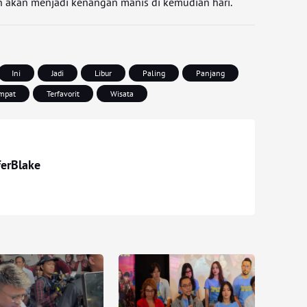
an akan menjadi kenangan manis di kemudian hari.
Ini
Jadi
Libur
Paling
Panjang
mpat
Terfavorit
Wisata
ferBlake