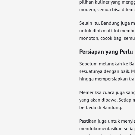
pilihan kuliner yang meng
modern, semua bisa ditemuk
Selain itu, Bandung juga 
untuk dinikmati. Ini membu
monoton, cocok bagi semu
Persiapan yang Perl
Sebelum melangkah ke Ba
sesuatunya dengan baik. Mu
hingga mempersiapkan tra
Memeriksa cuaca juga san
yang akan dibawa. Setiap m
berbeda di Bandung.
Pastikan juga untuk meny
mendokumentasikan setia