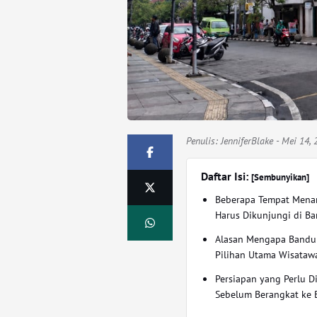
Penulis:
JenniferBlake
- Mei 14, 
Daftar Isi:
[Sembunyikan]
Beberapa Tempat Mena
Harus Dikunjungi di B
Alasan Mengapa Bandu
Pilihan Utama Wisataw
Persiapan yang Perlu D
Sebelum Berangkat ke