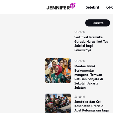
Selebriti
K-P
Lainnya
Selebriti
Sertifikat Pramuka
Garuda Harus Ikut Tes
Seleksi bagi
Pemiliknya
Selebriti
Menteri PPPA
Berkomentar
mengenai Temuan
Ratusan Senjata di
Sekolah Jakarta
Selatan
Selebriti
Sembako dan Cek
Kesehatan Gratis di
Apel Kebangsaan Jaga