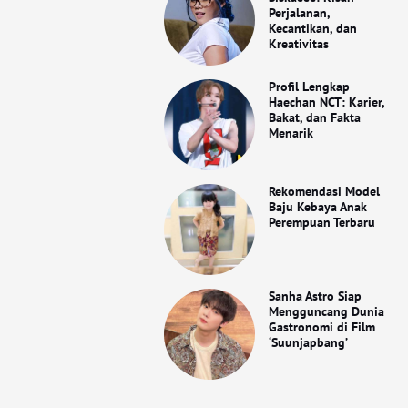
Perjalanan,
Kecantikan, dan
Kreativitas
Profil Lengkap
Haechan NCT: Karier,
Bakat, dan Fakta
Menarik
Rekomendasi Model
Baju Kebaya Anak
Perempuan Terbaru
Sanha Astro Siap
Mengguncang Dunia
Gastronomi di Film
‘Suunjapbang’