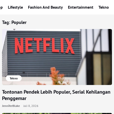
op
Lifestyle
Fashion And Beauty
Entertainment
Tekno
Tag:
Populer
Tekno
Tontonan Pendek Lebih Populer, Serial Kehilangan
Penggemar
JenniferBlake
Juli 8, 2026