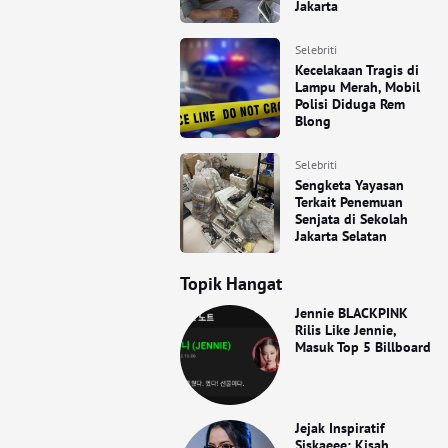
Jakarta
Selebriti
Kecelakaan Tragis di
Lampu Merah, Mobil
Polisi Diduga Rem
Blong
Selebriti
Sengketa Yayasan
Terkait Penemuan
Senjata di Sekolah
Jakarta Selatan
Topik Hangat
Jennie BLACKPINK
Rilis Like Jennie,
Masuk Top 5 Billboard
Jejak Inspiratif
Siskaeee: Kisah