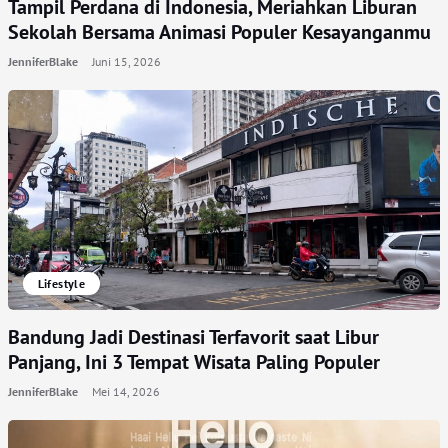
Tampil Perdana di Indonesia, Meriahkan Liburan
Sekolah Bersama Animasi Populer Kesayanganmu
JenniferBlake
Juni 15, 2026
Lifestyle
Bandung Jadi Destinasi Terfavorit saat Libur
Panjang, Ini 3 Tempat Wisata Paling Populer
JenniferBlake
Mei 14, 2026