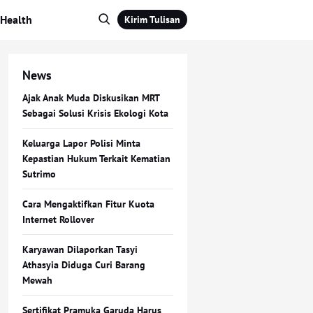
Health
Kirim Tulisan
News
Ajak Anak Muda Diskusikan MRT
Sebagai Solusi Krisis Ekologi Kota
Keluarga Lapor Polisi Minta
Kepastian Hukum Terkait Kematian
Sutrimo
Cara Mengaktifkan Fitur Kuota
Internet Rollover
Karyawan Dilaporkan Tasyi
Athasyia Diduga Curi Barang
Mewah
Sertifikat Pramuka Garuda Harus