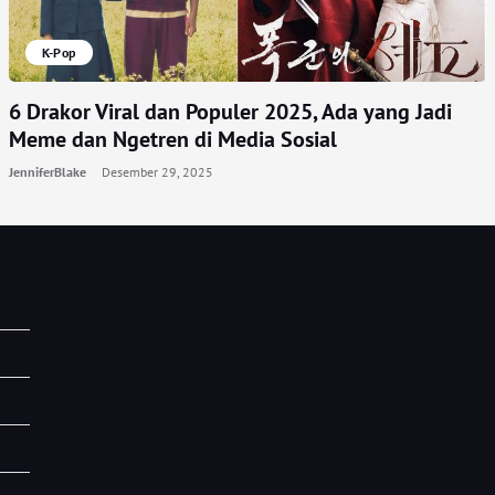
K-Pop
6 Drakor Viral dan Populer 2025, Ada yang Jadi
Meme dan Ngetren di Media Sosial
JenniferBlake
Desember 29, 2025