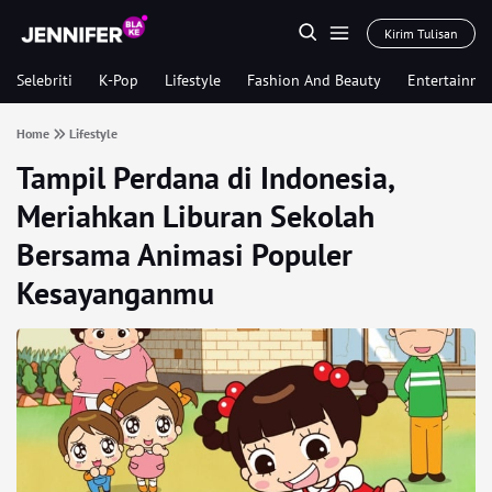
Kirim Tulisan
Selebriti
K-Pop
Lifestyle
Fashion And Beauty
Entertainme
Home
Lifestyle
Tampil Perdana di Indonesia,
Meriahkan Liburan Sekolah
Bersama Animasi Populer
Kesayanganmu