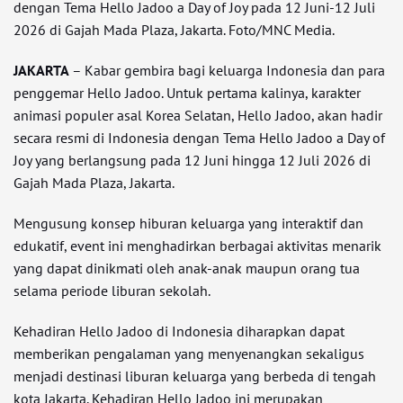
dengan Tema Hello Jadoo a Day of Joy pada 12 Juni-12 Juli
2026 di Gajah Mada Plaza, Jakarta. Foto/MNC Media.
JAKARTA
– Kabar gembira bagi keluarga Indonesia dan para
penggemar Hello Jadoo. Untuk pertama kalinya, karakter
animasi populer asal Korea Selatan, Hello Jadoo, akan hadir
secara resmi di Indonesia dengan Tema Hello Jadoo a Day of
Joy yang berlangsung pada 12 Juni hingga 12 Juli 2026 di
Gajah Mada Plaza, Jakarta.
Mengusung konsep hiburan keluarga yang interaktif dan
edukatif, event ini menghadirkan berbagai aktivitas menarik
yang dapat dinikmati oleh anak-anak maupun orang tua
selama periode liburan sekolah.
Kehadiran Hello Jadoo di Indonesia diharapkan dapat
memberikan pengalaman yang menyenangkan sekaligus
menjadi destinasi liburan keluarga yang berbeda di tengah
kota Jakarta. Kehadiran Hello Jadoo ini merupakan