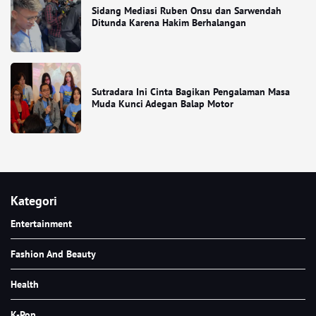
Sidang Mediasi Ruben Onsu dan Sarwendah
Ditunda Karena Hakim Berhalangan
Sutradara Ini Cinta Bagikan Pengalaman Masa
Muda Kunci Adegan Balap Motor
Kategori
Entertainment
Fashion And Beauty
Health
K-Pop