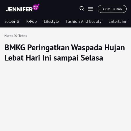
Kirim Tulisan
Selebriti
K-Pop
Lifestyle
Fashion And Beauty
Entertainme
Home
Tekno
BMKG Peringatkan Waspada Hujan
Lebat Hari Ini sampai Selasa