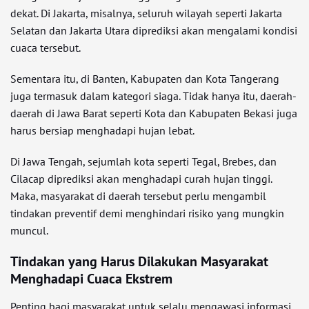
dekat. Di Jakarta, misalnya, seluruh wilayah seperti Jakarta
Selatan dan Jakarta Utara diprediksi akan mengalami kondisi
cuaca tersebut.
Sementara itu, di Banten, Kabupaten dan Kota Tangerang
juga termasuk dalam kategori siaga. Tidak hanya itu, daerah-
daerah di Jawa Barat seperti Kota dan Kabupaten Bekasi juga
harus bersiap menghadapi hujan lebat.
Di Jawa Tengah, sejumlah kota seperti Tegal, Brebes, dan
Cilacap diprediksi akan menghadapi curah hujan tinggi.
Maka, masyarakat di daerah tersebut perlu mengambil
tindakan preventif demi menghindari risiko yang mungkin
muncul.
Tindakan yang Harus Dilakukan Masyarakat
Menghadapi Cuaca Ekstrem
Penting bagi masyarakat untuk selalu mengawasi informasi