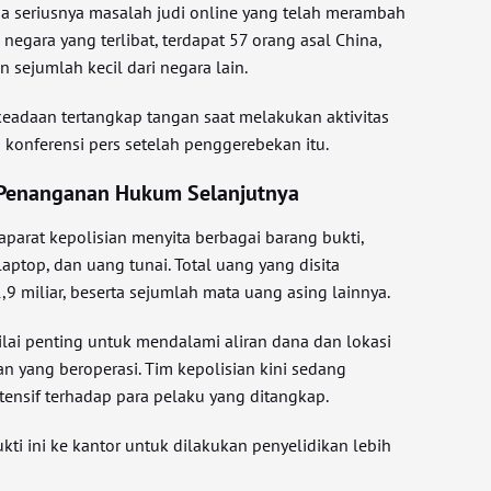
a seriusnya masalah judi online yang telah merambah
 negara yang terlibat, terdapat 57 orang asal China,
n sejumlah kecil dari negara lain.
eadaan tertangkap tangan saat melakukan aktivitas
m konferensi pers setelah penggerebekan itu.
 Penanganan Hukum Selanjutnya
parat kepolisian menyita berbagai barang bukti,
laptop, dan uang tunai. Total uang yang disita
9 miliar, beserta sejumlah mata uang asing lainnya.
nilai penting untuk mendalami aliran dana dan lokasi
ian yang beroperasi. Tim kepolisian kini sedang
ensif terhadap para pelaku yang ditangkap.
i ini ke kantor untuk dilakukan penyelidikan lebih