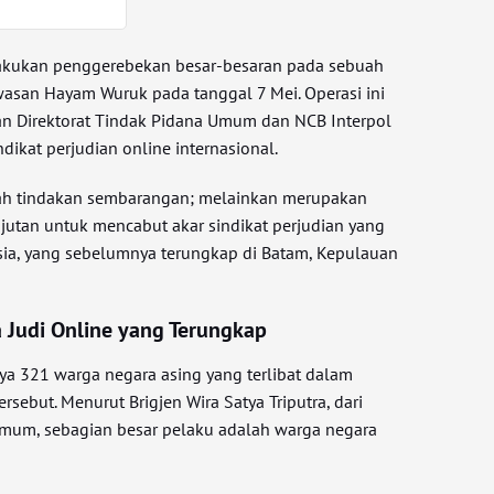
melakukan penggerebekan besar-besaran pada sebuah
asan Hayam Wuruk pada tanggal 7 Mei. Operasi ini
an Direktorat Tindak Pidana Umum dan NCB Interpol
dikat perjudian online internasional.
ah tindakan sembarangan; melainkan merupakan
njutan untuk mencabut akar sindikat perjudian yang
esia, yang sebelumnya terungkap di Batam, Kepulauan
a Judi Online yang Terungkap
ya 321 warga negara asing yang terlibat dalam
ersebut. Menurut Brigjen Wira Satya Triputra, dari
Umum, sebagian besar pelaku adalah warga negara