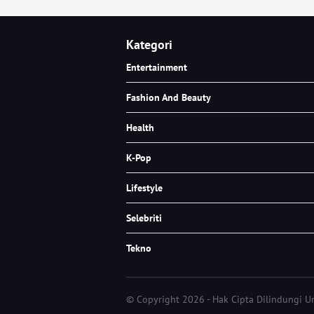
Kategori
Entertainment
Fashion And Beauty
Health
K-Pop
Lifestyle
Selebriti
Tekno
© Copyright 2026 - Hak Cipta Dilindungi 