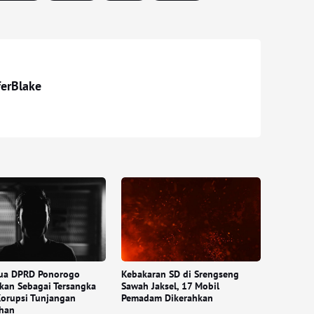
ferBlake
tua DPRD Ponorogo
Kebakaran SD di Srengseng
kan Sebagai Tersangka
Sawah Jaksel, 17 Mobil
orupsi Tunjangan
Pemadam Dikerahkan
han