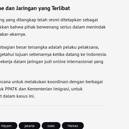
ne dan Jaringan yang Terlibat
ng yang ditangkap telah resmi ditetapkan sebagai
jukkan bahwa pihak berwenang serius dalam menindak
 akar-akarnya.
bagian besar tersangka adalah pelaku pelaksana,
tahui tujuan sebenarnya ketika datang ke Indonesia.
kerja dalam jaringan judi online internasional yang
encana untuk melakukan koordinasi dengan berbagai
suk PPATK dan Kementerian Imigrasi, untuk
 dalam kasus ini.
Hayam
jakarta
Judol
Markas