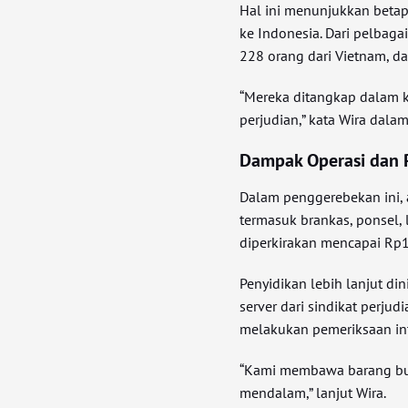
Hal ini menunjukkan betap
ke Indonesia. Dari pelbagai
228 orang dari Vietnam, da
“Mereka ditangkap dalam k
perjudian,” kata Wira dala
Dampak Operasi dan
Dalam penggerebekan ini, a
termasuk brankas, ponsel, 
diperkirakan mencapai Rp1,
Penyidikan lebih lanjut di
server dari sindikat perjud
melakukan pemeriksaan int
“Kami membawa barang bukt
mendalam,” lanjut Wira.