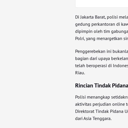
Di Jakarta Barat, polisi 
gedung perkantoran di kaw
dipimpin oleh tim gabung
Polri, yang menargetkan sin
Penggerebekan ini bukanl
bagian dari upaya berkela
telah beroperasi di Indon
Riau.
Rincian Tindak Pidan
Polisi menangkap setidakn
aktivitas perjudian online t
Direktorat Tindak Pidana 
dari Asia Tenggara.