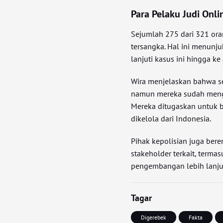
Para Pelaku Judi Onli
Sejumlah 275 dari 321 ora
tersangka. Hal ini menun
lanjuti kasus ini hingga ke
Wira menjelaskan bahwa se
namun mereka sudah menge
Mereka ditugaskan untuk be
dikelola dari Indonesia.
Pihak kepolisian juga ber
stakeholder terkait, terma
pengembangan lebih lanjut
Tagar
Digerebek
Fakta