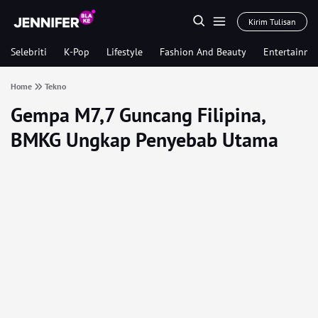
Kirim Tulisan
Selebriti
K-Pop
Lifestyle
Fashion And Beauty
Entertainme
Home
Tekno
Gempa M7,7 Guncang Filipina,
BMKG Ungkap Penyebab Utama