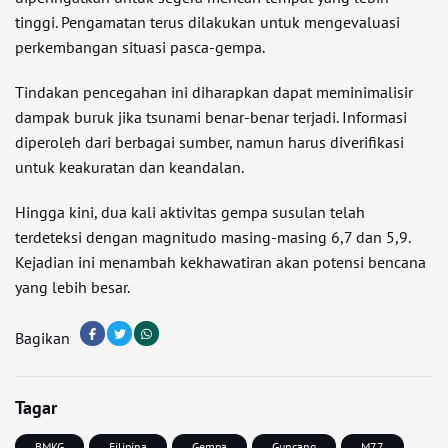
tinggi. Pengamatan terus dilakukan untuk mengevaluasi
perkembangan situasi pasca-gempa.
Tindakan pencegahan ini diharapkan dapat meminimalisir
dampak buruk jika tsunami benar-benar terjadi. Informasi
diperoleh dari berbagai sumber, namun harus diverifikasi
untuk keakuratan dan keandalan.
Hingga kini, dua kali aktivitas gempa susulan telah
terdeteksi dengan magnitudo masing-masing 6,7 dan 5,9.
Kejadian ini menambah kekhawatiran akan potensi bencana
yang lebih besar.
Bagikan
Tagar
BMKG
Filipina
Gempa
Guncang
M77