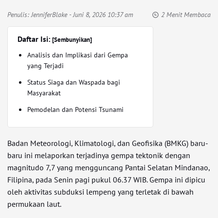
Penulis:
JenniferBlake
- Juni 8, 2026 10:37 am
2 Menit Membaca
Daftar Isi:
[Sembunyikan]
Analisis dan Implikasi dari Gempa
yang Terjadi
Status Siaga dan Waspada bagi
Masyarakat
Pemodelan dan Potensi Tsunami
Badan Meteorologi, Klimatologi, dan Geofisika (BMKG) baru-
baru ini melaporkan terjadinya gempa tektonik dengan
magnitudo 7,7 yang mengguncang Pantai Selatan Mindanao,
Filipina, pada Senin pagi pukul 06.37 WIB. Gempa ini dipicu
oleh aktivitas subduksi lempeng yang terletak di bawah
permukaan laut.