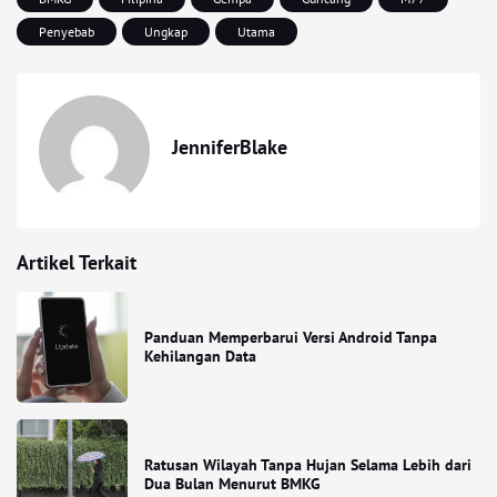
Penyebab
Ungkap
Utama
JenniferBlake
Artikel Terkait
Panduan Memperbarui Versi Android Tanpa
Kehilangan Data
Ratusan Wilayah Tanpa Hujan Selama Lebih dari
Dua Bulan Menurut BMKG