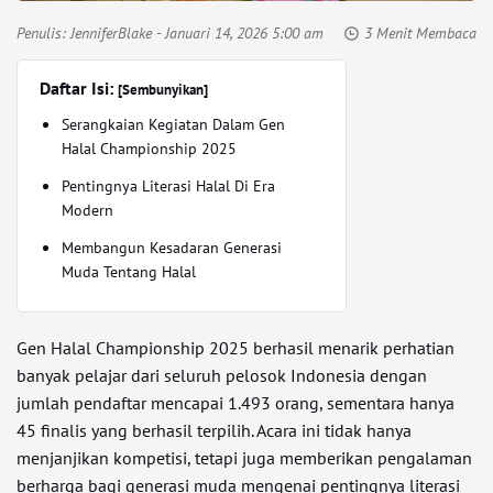
Penulis:
JenniferBlake
- Januari 14, 2026 5:00 am
3 Menit Membaca
Daftar Isi:
[Sembunyikan]
Serangkaian Kegiatan Dalam Gen
Halal Championship 2025
Pentingnya Literasi Halal Di Era
Modern
Membangun Kesadaran Generasi
Muda Tentang Halal
Gen Halal Championship 2025 berhasil menarik perhatian
banyak pelajar dari seluruh pelosok Indonesia dengan
jumlah pendaftar mencapai 1.493 orang, sementara hanya
45 finalis yang berhasil terpilih. Acara ini tidak hanya
menjanjikan kompetisi, tetapi juga memberikan pengalaman
berharga bagi generasi muda mengenai pentingnya literasi