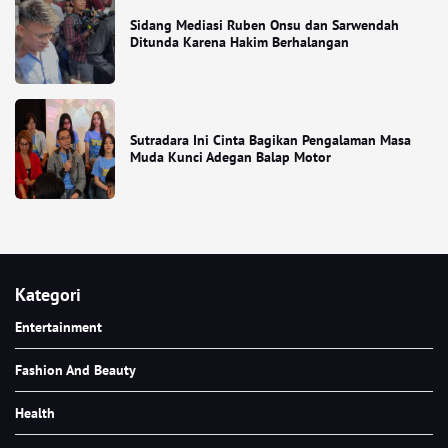
Sidang Mediasi Ruben Onsu dan Sarwendah
Ditunda Karena Hakim Berhalangan
Sutradara Ini Cinta Bagikan Pengalaman Masa
Muda Kunci Adegan Balap Motor
Kategori
Entertainment
Fashion And Beauty
Health