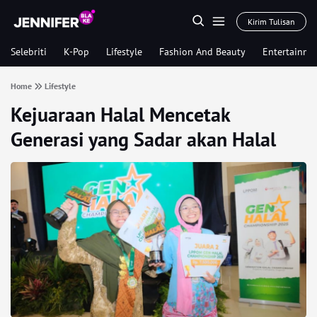
Kirim Tulisan
Selebriti
K-Pop
Lifestyle
Fashion And Beauty
Entertainme
Home
Lifestyle
Kejuaraan Halal Mencetak
Generasi yang Sadar akan Halal