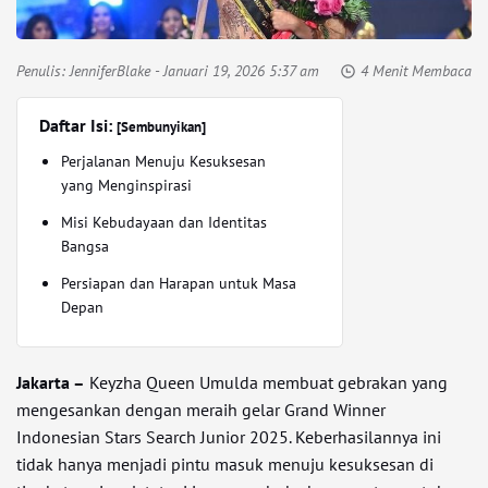
Penulis:
JenniferBlake
- Januari 19, 2026 5:37 am
4 Menit Membaca
Daftar Isi:
[Sembunyikan]
Perjalanan Menuju Kesuksesan
yang Menginspirasi
Misi Kebudayaan dan Identitas
Bangsa
Persiapan dan Harapan untuk Masa
Depan
Jakarta –
Keyzha Queen Umulda membuat gebrakan yang
mengesankan dengan meraih gelar Grand Winner
Indonesian Stars Search Junior 2025. Keberhasilannya ini
tidak hanya menjadi pintu masuk menuju kesuksesan di