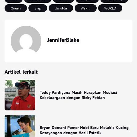
Queen
Siap
Umulda
Wakili
WORLD
JenniferBlake
Artikel Terkait
Teddy Pardiyana Masih Harapkan Mediasi
Kekeluargaan dengan Rizky Febian
Bryan Domani Pamer Hobi Baru Melukis Kucing
Kesayangan dengan Hasil Estetik