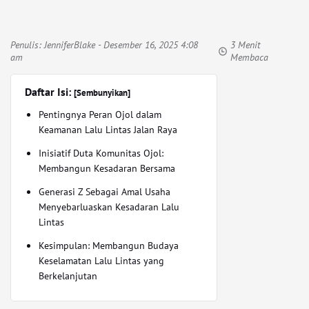
Penulis:
JenniferBlake
- Desember 16, 2025 4:08
3 Menit
am
Membaca
Daftar Isi:
[Sembunyikan]
Pentingnya Peran Ojol dalam
Keamanan Lalu Lintas Jalan Raya
Inisiatif Duta Komunitas Ojol:
Membangun Kesadaran Bersama
Generasi Z Sebagai Amal Usaha
Menyebarluaskan Kesadaran Lalu
Lintas
Kesimpulan: Membangun Budaya
Keselamatan Lalu Lintas yang
Berkelanjutan