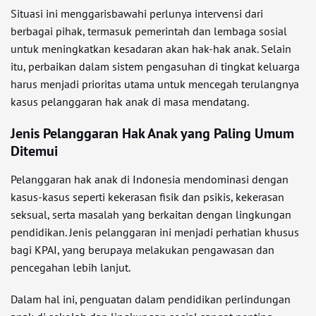
Situasi ini menggarisbawahi perlunya intervensi dari
berbagai pihak, termasuk pemerintah dan lembaga sosial
untuk meningkatkan kesadaran akan hak-hak anak. Selain
itu, perbaikan dalam sistem pengasuhan di tingkat keluarga
harus menjadi prioritas utama untuk mencegah terulangnya
kasus pelanggaran hak anak di masa mendatang.
Jenis Pelanggaran Hak Anak yang Paling Umum
Ditemui
Pelanggaran hak anak di Indonesia mendominasi dengan
kasus-kasus seperti kekerasan fisik dan psikis, kekerasan
seksual, serta masalah yang berkaitan dengan lingkungan
pendidikan. Jenis pelanggaran ini menjadi perhatian khusus
bagi KPAI, yang berupaya melakukan pengawasan dan
pencegahan lebih lanjut.
Dalam hal ini, penguatan dalam pendidikan perlindungan