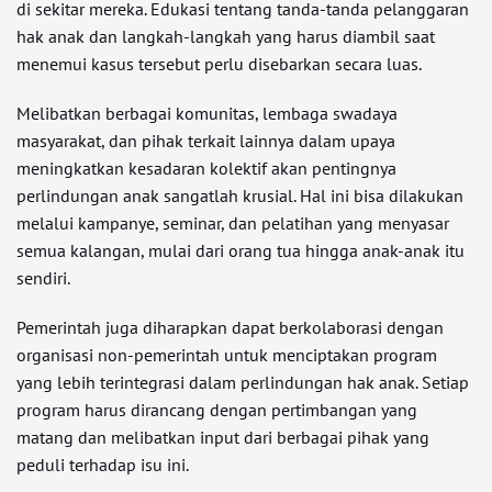
di sekitar mereka. Edukasi tentang tanda-tanda pelanggaran
hak anak dan langkah-langkah yang harus diambil saat
menemui kasus tersebut perlu disebarkan secara luas.
Melibatkan berbagai komunitas, lembaga swadaya
masyarakat, dan pihak terkait lainnya dalam upaya
meningkatkan kesadaran kolektif akan pentingnya
perlindungan anak sangatlah krusial. Hal ini bisa dilakukan
melalui kampanye, seminar, dan pelatihan yang menyasar
semua kalangan, mulai dari orang tua hingga anak-anak itu
sendiri.
Pemerintah juga diharapkan dapat berkolaborasi dengan
organisasi non-pemerintah untuk menciptakan program
yang lebih terintegrasi dalam perlindungan hak anak. Setiap
program harus dirancang dengan pertimbangan yang
matang dan melibatkan input dari berbagai pihak yang
peduli terhadap isu ini.