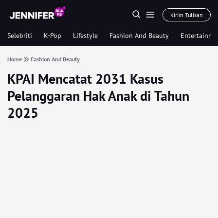
Kirim Tulisan
Selebriti
K-Pop
Lifestyle
Fashion And Beauty
Entertainme
Home
Fashion And Beauty
KPAI Mencatat 2031 Kasus
Pelanggaran Hak Anak di Tahun
2025