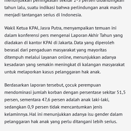
menunjukkan peningkatan sekitar 2-3 persen dibandingkan
tahun lalu, suatu indikasi bahwa perlindungan anak masih
menjadi tantangan serius di Indonesia.
Wakil Ketua KPAI, Jasra Putra, menyampaikan temuan ini
dalam konferensi pers mengenai Laporan Akhir Tahun yang
diadakan di kantor KPAI di Jakarta. Data yang diperoleh
berasal dari pengaduan masyarakat yang mayoritas
ditempuh melalui layanan online, menunjukkan adanya
kesadaran yang semakin meningkat di kalangan masyarakat
untuk melaporkan kasus pelanggaran hak anak.
Berdasarkan laporan tersebut, çocuk perempuan
mendominasi jumlah korban dengan persentase sekitar 51,5
persen, sementara 47,6 persen adalah anak laki-laki,
sedangkan 0,9 persen tidak mencantumkan jenis
kelaminnya. Hal ini menunjukkan adanya isu gender dalam
pelanggaran hak anak yang perlu ditangani lebih serius.