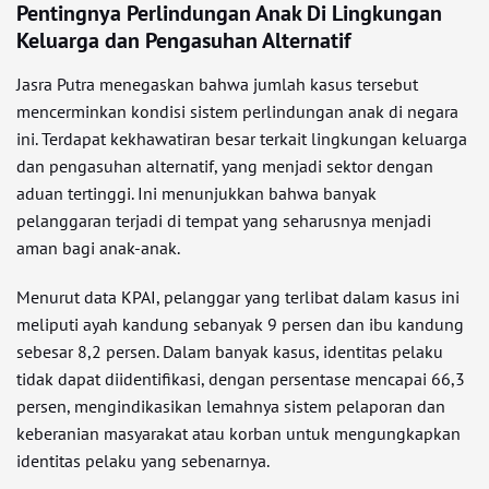
Pentingnya Perlindungan Anak Di Lingkungan
Keluarga dan Pengasuhan Alternatif
Jasra Putra menegaskan bahwa jumlah kasus tersebut
mencerminkan kondisi sistem perlindungan anak di negara
ini. Terdapat kekhawatiran besar terkait lingkungan keluarga
dan pengasuhan alternatif, yang menjadi sektor dengan
aduan tertinggi. Ini menunjukkan bahwa banyak
pelanggaran terjadi di tempat yang seharusnya menjadi
aman bagi anak-anak.
Menurut data KPAI, pelanggar yang terlibat dalam kasus ini
meliputi ayah kandung sebanyak 9 persen dan ibu kandung
sebesar 8,2 persen. Dalam banyak kasus, identitas pelaku
tidak dapat diidentifikasi, dengan persentase mencapai 66,3
persen, mengindikasikan lemahnya sistem pelaporan dan
keberanian masyarakat atau korban untuk mengungkapkan
identitas pelaku yang sebenarnya.