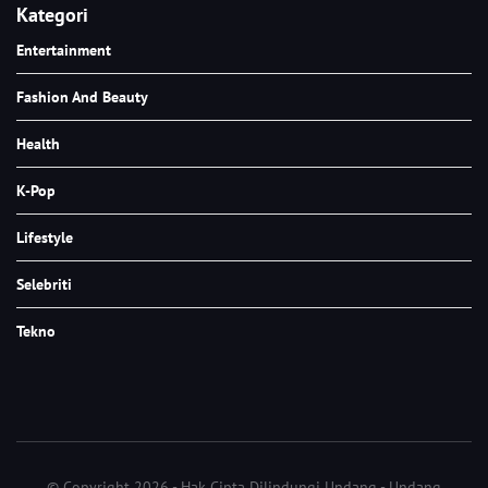
Kategori
Entertainment
Fashion And Beauty
Health
K-Pop
Lifestyle
Selebriti
Tekno
© Copyright 2026 - Hak Cipta Dilindungi Undang - Undang