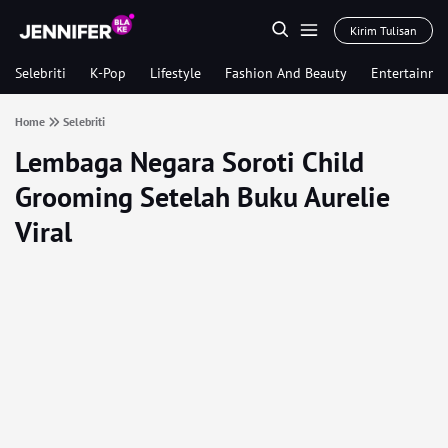
Kirim Tulisan
Selebriti
K-Pop
Lifestyle
Fashion And Beauty
Entertainme
Home
Selebriti
Lembaga Negara Soroti Child
Grooming Setelah Buku Aurelie
Viral