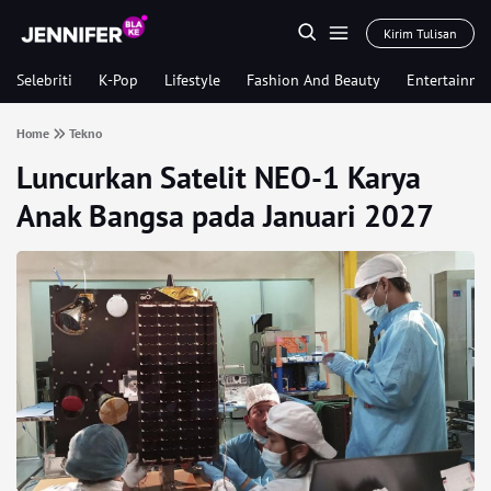
Kirim Tulisan
Selebriti
K-Pop
Lifestyle
Fashion And Beauty
Entertainme
Home
Tekno
Luncurkan Satelit NEO-1 Karya
Anak Bangsa pada Januari 2027