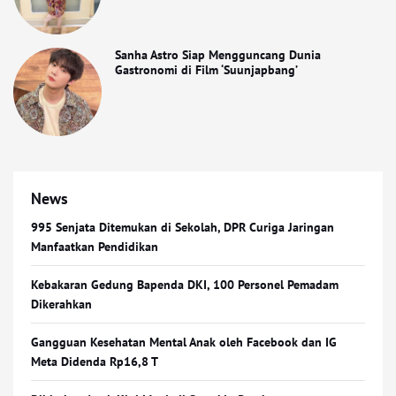
Sanha Astro Siap Mengguncang Dunia
Gastronomi di Film ‘Suunjapbang’
News
995 Senjata Ditemukan di Sekolah, DPR Curiga Jaringan
Manfaatkan Pendidikan
Kebakaran Gedung Bapenda DKI, 100 Personel Pemadam
Dikerahkan
Gangguan Kesehatan Mental Anak oleh Facebook dan IG
Meta Didenda Rp16,8 T