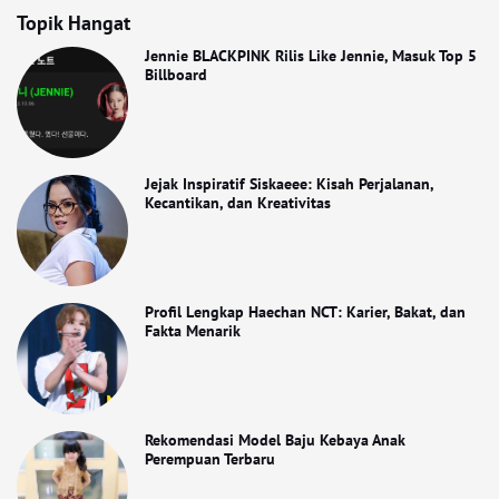
Topik Hangat
Jennie BLACKPINK Rilis Like Jennie, Masuk Top 5
Billboard
Jejak Inspiratif Siskaeee: Kisah Perjalanan,
Kecantikan, dan Kreativitas
Profil Lengkap Haechan NCT: Karier, Bakat, dan
Fakta Menarik
Rekomendasi Model Baju Kebaya Anak
Perempuan Terbaru