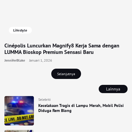
Lifestyle
Cinépolis Luncurkan Magnify8 Kerja Sama dengan
LUMMA Bioskop Premium Sensasi Baru
JenniferBlake
Januari 1, 2026
Selanjutnya
Lainnya
Selebriti
Kecelakaan Tragis di Lampu Merah, Mobil Polisi
Diduga Rem Blong