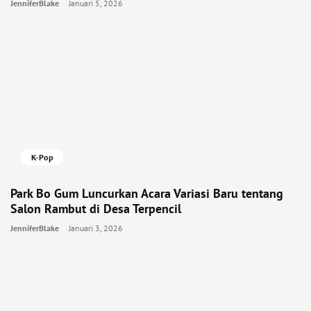
JenniferBlake
Januari 5, 2026
K-Pop
Park Bo Gum Luncurkan Acara Variasi Baru tentang
Salon Rambut di Desa Terpencil
JenniferBlake
Januari 3, 2026