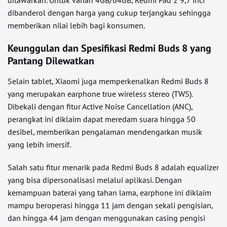
ditawarkan. Untuk varian 4GB/64GB, Redmi Pad 2 9,7 inci
dibanderol dengan harga yang cukup terjangkau sehingga
memberikan nilai lebih bagi konsumen.
Keunggulan dan Spesifikasi Redmi Buds 8 yang
Pantang Dilewatkan
Selain tablet, Xiaomi juga memperkenalkan Redmi Buds 8
yang merupakan earphone true wireless stereo (TWS).
Dibekali dengan fitur Active Noise Cancellation (ANC),
perangkat ini diklaim dapat meredam suara hingga 50
desibel, memberikan pengalaman mendengarkan musik
yang lebih imersif.
Salah satu fitur menarik pada Redmi Buds 8 adalah equalizer
yang bisa dipersonalisasi melalui aplikasi. Dengan
kemampuan baterai yang tahan lama, earphone ini diklaim
mampu beroperasi hingga 11 jam dengan sekali pengisian,
dan hingga 44 jam dengan menggunakan casing pengisi