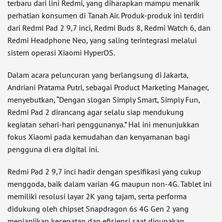
terbaru dari lini Redmi, yang diharapkan mampu menarik
perhatian konsumen di Tanah Air. Produk-produk ini terdiri
dari Redmi Pad 2 9,7 inci, Redmi Buds 8, Redmi Watch 6, dan
Redmi Headphone Neo, yang saling terintegrasi melalui
sistem operasi Xiaomi HyperOS.
Dalam acara peluncuran yang berlangsung di Jakarta,
Andriani Pratama Putri, sebagai Product Marketing Manager,
menyebutkan, “Dengan slogan Simply Smart, Simply Fun,
Redmi Pad 2 dirancang agar selalu siap mendukung
kegiatan sehari-hari penggunanya.” Hal ini menunjukkan
fokus Xiaomi pada kemudahan dan kenyamanan bagi
pengguna di era digital ini.
Redmi Pad 2 9,7 inci hadir dengan spesifikasi yang cukup
menggoda, baik dalam varian 4G maupun non-4G. Tablet ini
memiliki resolusi layar 2K yang tajam, serta performa
didukung oleh chipset Snapdragon 6s 4G Gen 2 yang
menjanjikan kecepatan dan efisiensi saat digunakan.