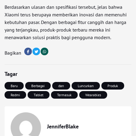
Berdasarkan ulasan dan spesifikasi tersebut, jelas bahwa
Xiaomi terus berupaya memberikan inovasi dan memenuhi
kebutuhan pasar. Dengan berbagai fitur canggih dan harga
yang terjangkau, produk-produk terbaru mereka ini
menawarkan solusi praktis bagi pengguna modern.
Bagikan
Tagar
Baru
Berbagai
dan
Luncurkan
Produk
Redmi
Tablet
Termasuk
Wearables
JenniferBlake