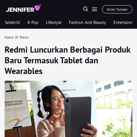
Kirim Tulisan
Selebriti
K-Pop
Lifestyle
Fashion And Beauty
Entertainme
Home
Tekno
Redmi Luncurkan Berbagai Produk
Baru Termasuk Tablet dan
Wearables