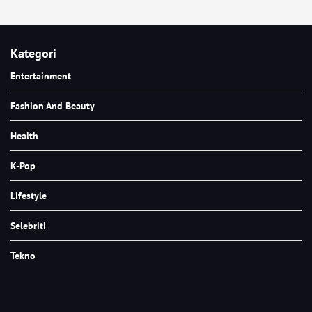
Kategori
Entertainment
Fashion And Beauty
Health
K-Pop
Lifestyle
Selebriti
Tekno