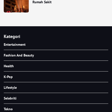
Rumah Sakit
Kategori
Entertainment
Fashion And Beauty
Health
K-Pop
Lifestyle
Selebriti
Tekno