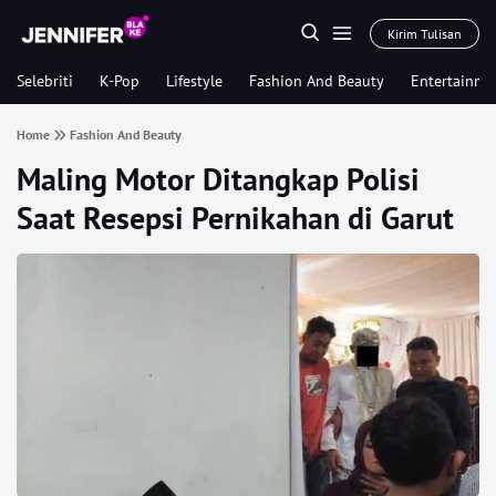
Kirim Tulisan
Selebriti
K-Pop
Lifestyle
Fashion And Beauty
Entertainme
Home
Fashion And Beauty
Maling Motor Ditangkap Polisi
Saat Resepsi Pernikahan di Garut