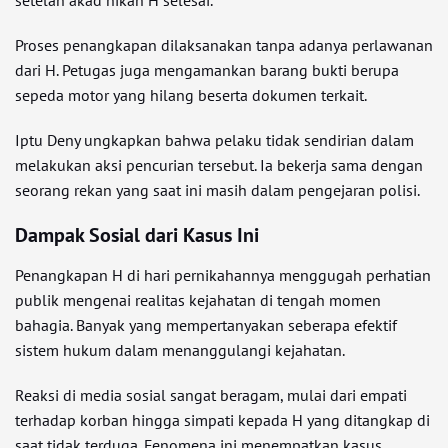
setelah akad nikah H selesai.
Proses penangkapan dilaksanakan tanpa adanya perlawanan
dari H. Petugas juga mengamankan barang bukti berupa
sepeda motor yang hilang beserta dokumen terkait.
Iptu Deny ungkapkan bahwa pelaku tidak sendirian dalam
melakukan aksi pencurian tersebut. Ia bekerja sama dengan
seorang rekan yang saat ini masih dalam pengejaran polisi.
Dampak Sosial dari Kasus Ini
Penangkapan H di hari pernikahannya menggugah perhatian
publik mengenai realitas kejahatan di tengah momen
bahagia. Banyak yang mempertanyakan seberapa efektif
sistem hukum dalam menanggulangi kejahatan.
Reaksi di media sosial sangat beragam, mulai dari empati
terhadap korban hingga simpati kepada H yang ditangkap di
saat tidak terduga. Fenomena ini menempatkan kasus