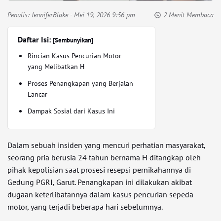
Penulis:
JenniferBlake
- Mei 19, 2026 9:56 pm
2 Menit Membaca
Daftar Isi:
[Sembunyikan]
Rincian Kasus Pencurian Motor
yang Melibatkan H
Proses Penangkapan yang Berjalan
Lancar
Dampak Sosial dari Kasus Ini
Dalam sebuah insiden yang mencuri perhatian masyarakat,
seorang pria berusia 24 tahun bernama H ditangkap oleh
pihak kepolisian saat prosesi resepsi pernikahannya di
Gedung PGRI, Garut. Penangkapan ini dilakukan akibat
dugaan keterlibatannya dalam kasus pencurian sepeda
motor, yang terjadi beberapa hari sebelumnya.