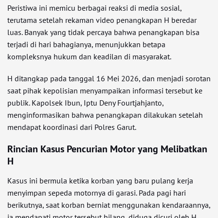
Peristiwa ini memicu berbagai reaksi di media sosial,
terutama setelah rekaman video penangkapan H beredar
luas. Banyak yang tidak percaya bahwa penangkapan bisa
terjadi di hari bahagianya, menunjukkan betapa
kompleksnya hukum dan keadilan di masyarakat.
H ditangkap pada tanggal 16 Mei 2026, dan menjadi sorotan
saat pihak kepolisian menyampaikan informasi tersebut ke
publik. Kapolsek Ibun, Iptu Deny Fourtjahjanto,
menginformasikan bahwa penangkapan dilakukan setelah
mendapat koordinasi dari Polres Garut.
Rincian Kasus Pencurian Motor yang Melibatkan
H
Kasus ini bermula ketika korban yang baru pulang kerja
menyimpan sepeda motornya di garasi. Pada pagi hari
berikutnya, saat korban berniat menggunakan kendaraannya,
ia mendapati motor tersebut hilang, diduga dicuri oleh H