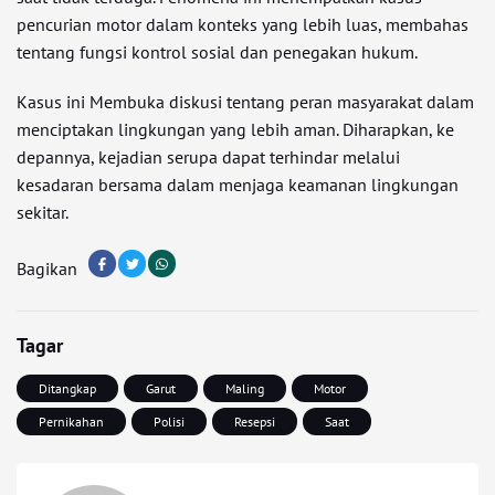
pencurian motor dalam konteks yang lebih luas, membahas
tentang fungsi kontrol sosial dan penegakan hukum.
Kasus ini Membuka diskusi tentang peran masyarakat dalam
menciptakan lingkungan yang lebih aman. Diharapkan, ke
depannya, kejadian serupa dapat terhindar melalui
kesadaran bersama dalam menjaga keamanan lingkungan
sekitar.
Bagikan
Tagar
Ditangkap
Garut
Maling
Motor
Pernikahan
Polisi
Resepsi
Saat