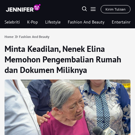
Kirim Tulisan
Selebriti
K-Pop
Lifestyle
Fashion And Beauty
Entertainme
Home
Fashion And Beauty
Minta Keadilan, Nenek Elina
Memohon Pengembalian Rumah
dan Dokumen Miliknya