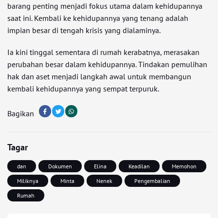
barang penting menjadi fokus utama dalam kehidupannya
saat ini. Kembali ke kehidupannya yang tenang adalah
impian besar di tengah krisis yang dialaminya.
Ia kini tinggal sementara di rumah kerabatnya, merasakan
perubahan besar dalam kehidupannya. Tindakan pemulihan
hak dan aset menjadi langkah awal untuk membangun
kembali kehidupannya yang sempat terpuruk.
Bagikan
Tagar
dan
Dokumen
Elina
Keadilan
Memohon
Miliknya
Minta
Nenek
Pengembalian
Rumah