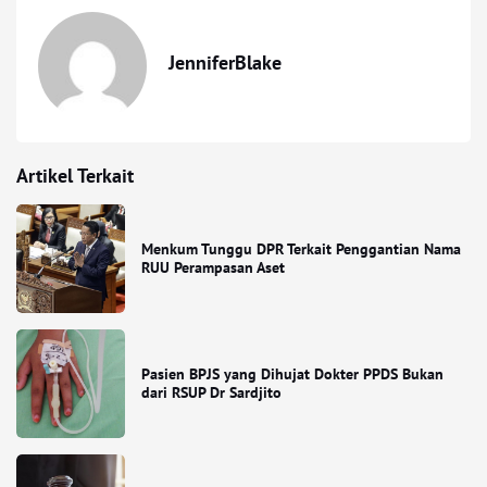
JenniferBlake
Artikel Terkait
Menkum Tunggu DPR Terkait Penggantian Nama
RUU Perampasan Aset
Pasien BPJS yang Dihujat Dokter PPDS Bukan
dari RSUP Dr Sardjito