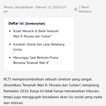
Penulis:
JenniferBlake
- Februari 15, 2026 6:23
2 Menit
pm
Membaca
Daftar Isi:
[Sembunyikan]
Kisah Menarik di Balik “Amanah
Wali 8: Musala dan Sultan”
Karakter Utama dan Latar Belakang
Cerita
Menunggu Saat Berbuka Puasa
Bersama “Amanah Wali 8”
RCTI mempersembahkan sebuah sinetron yang sangat
dinantikan, “Amanah Wali 8: Musala dan Sultan”, menjelang
Ramadan 2026. Karya ini tidak hanya menawarkan hiburan,
tetapi juga menggugah kesadaran akan isu sosial yang nyata
dan relevan.