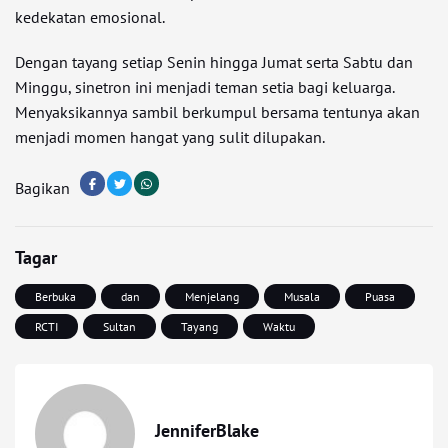
kedekatan emosional.
Dengan tayang setiap Senin hingga Jumat serta Sabtu dan
Minggu, sinetron ini menjadi teman setia bagi keluarga.
Menyaksikannya sambil berkumpul bersama tentunya akan
menjadi momen hangat yang sulit dilupakan.
Bagikan
Tagar
Berbuka
dan
Menjelang
Musala
Puasa
RCTI
Sultan
Tayang
Waktu
JenniferBlake