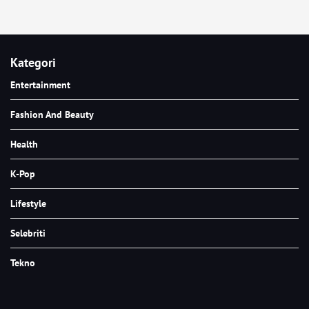
Kategori
Entertainment
Fashion And Beauty
Health
K-Pop
Lifestyle
Selebriti
Tekno