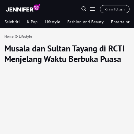
Kirim Tulisan
Selebriti
K-Pop
Lifestyle
Fashion And Beauty
Entertainme
Home
Lifestyle
Musala dan Sultan Tayang di RCTI
Menjelang Waktu Berbuka Puasa