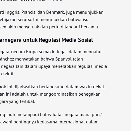
rti Inggris, Prancis, dan Denmark, juga menunjukkan
ebijakan serupa. Ini menunjukkan bahwa isu
 semakin menyeruak dan perlu ditangani bersama.
arnegara untuk Regulasi Media Sosial
negara-negara Eropa semakin tegas dalam mengatur
 Sánchez menyatakan bahwa Spanyol telah
 negara lain dalam upaya menerapkan regulasi media
efektif.
ok ini dijadwalkan berlangsung dalam waktu dekat.
uan ini adalah untuk mengoordinasikan penegakan
ara yang terlibat.
ang jauh melampaui batas-batas negara mana pun,”
awahi pentingnya kerjasama internasional dalam