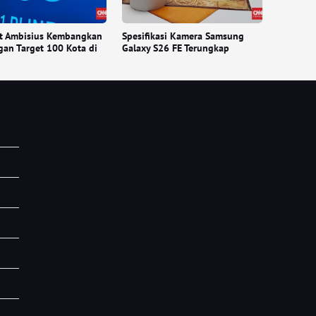
t Ambisius Kembangkan
Spesifikasi Kamera Samsung
an Target 100 Kota di
Galaxy S26 FE Terungkap