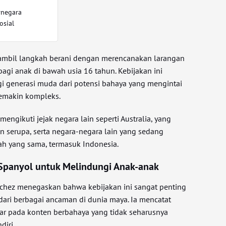
rnegara
osial
mbil langkah berani dengan merencanakan larangan
agi anak di bawah usia 16 tahun. Kebijakan ini
i generasi muda dari potensi bahaya yang mengintai
 semakin kompleks.
mengikuti jejak negara lain seperti Australia, yang
n serupa, serta negara-negara lain yang sedang
 yang sama, termasuk Indonesia.
Spanyol untuk Melindungi Anak-anak
chez menegaskan bahwa kebijakan ini sangat penting
ari berbagai ancaman di dunia maya. Ia mencatat
ar pada konten berbahaya yang tidak seharusnya
diri.