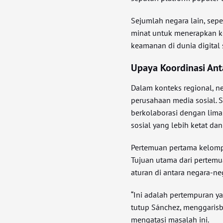
Sejumlah negara lain, sepe
minat untuk menerapkan k
keamanan di dunia digital
Upaya Koordinasi Ant
Dalam konteks regional, 
perusahaan media sosial.
berkolaborasi dengan lima
sosial yang lebih ketat dan 
Pertemuan pertama kelomp
Tujuan utama dari pertem
aturan di antara negara-neg
“Ini adalah pertempuran y
tutup Sánchez, menggarisb
mengatasi masalah ini.