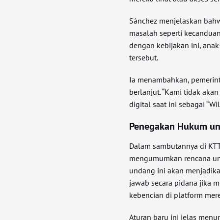
Sánchez menjelaskan bahwa
masalah seperti kecanduan,
dengan kebijakan ini, anak
tersebut.
Ia menambahkan, pemerinta
berlanjut. “Kami tidak aka
digital saat ini sebagai “W
Penegakan Hukum unt
Dalam sambutannya di KTT 
mengumumkan rencana un
undang ini akan menjadika
jawab secara pidana jika 
kebencian di platform mer
Aturan baru ini jelas men