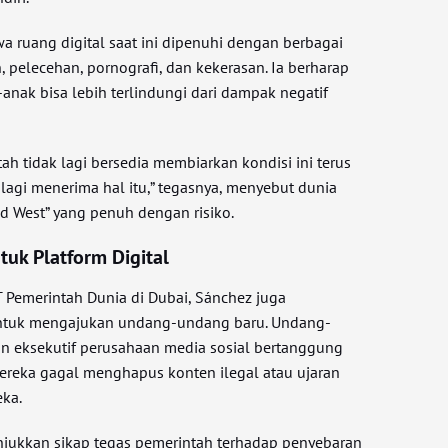
 ruang digital saat ini dipenuhi dengan berbagai
 pelecehan, pornografi, dan kekerasan. Ia berharap
-anak bisa lebih terlindungi dari dampak negatif
h tidak lagi bersedia membiarkan kondisi ini terus
n lagi menerima hal itu,” tegasnya, menyebut dunia
ild West” yang penuh dengan risiko.
uk Platform Digital
Pemerintah Dunia di Dubai, Sánchez juga
tuk mengajukan undang-undang baru. Undang-
n eksekutif perusahaan media sosial bertanggung
mereka gagal menghapus konten ilegal atau ujaran
eka.
unjukkan sikap tegas pemerintah terhadap penyebaran