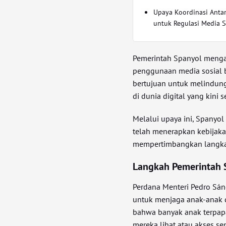
Upaya Koordinasi Anta
untuk Regulasi Media S
Pemerintah Spanyol menga
penggunaan media sosial b
bertujuan untuk melindung
di dunia digital yang kini
Melalui upaya ini, Spanyol 
telah menerapkan kebijaka
mempertimbangkan langkah
Langkah Pemerintah 
Perdana Menteri Pedro Sán
untuk menjaga anak-anak d
bahwa banyak anak terpap
mereka lihat atau akses sen