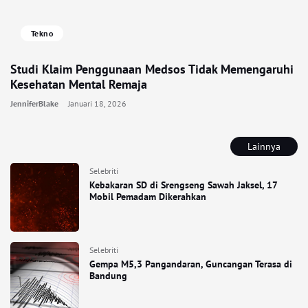
Tekno
Studi Klaim Penggunaan Medsos Tidak Memengaruhi
Kesehatan Mental Remaja
JenniferBlake
Januari 18, 2026
Lainnya
Selebriti
Kebakaran SD di Srengseng Sawah Jaksel, 17
Mobil Pemadam Dikerahkan
Selebriti
Gempa M5,3 Pangandaran, Guncangan Terasa di
Bandung