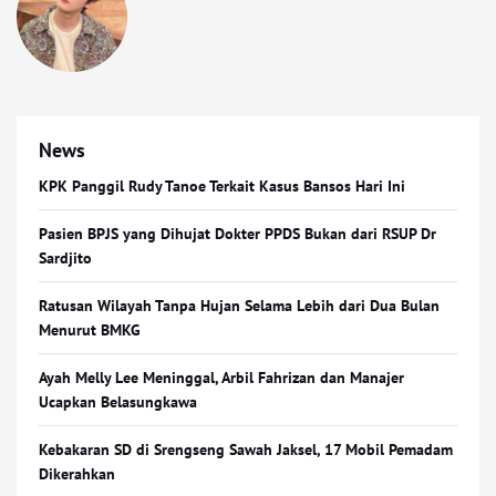
News
KPK Panggil Rudy Tanoe Terkait Kasus Bansos Hari Ini
Pasien BPJS yang Dihujat Dokter PPDS Bukan dari RSUP Dr
Sardjito
Ratusan Wilayah Tanpa Hujan Selama Lebih dari Dua Bulan
Menurut BMKG
Ayah Melly Lee Meninggal, Arbil Fahrizan dan Manajer
Ucapkan Belasungkawa
Kebakaran SD di Srengseng Sawah Jaksel, 17 Mobil Pemadam
Dikerahkan