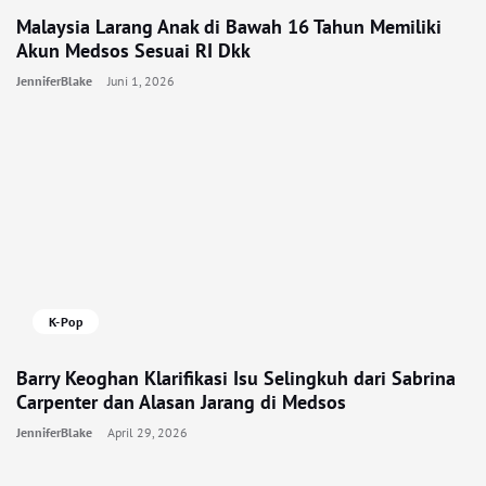
Malaysia Larang Anak di Bawah 16 Tahun Memiliki
Akun Medsos Sesuai RI Dkk
JenniferBlake
Juni 1, 2026
K-Pop
Barry Keoghan Klarifikasi Isu Selingkuh dari Sabrina
Carpenter dan Alasan Jarang di Medsos
JenniferBlake
April 29, 2026