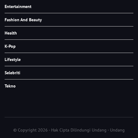
Entertainment
Fashion And Beauty
Health
K-Pop
Lifestyle
Selebriti
Tekno
© Copyright 2026 - Hak Cipta Dilindungi Undang - Undang