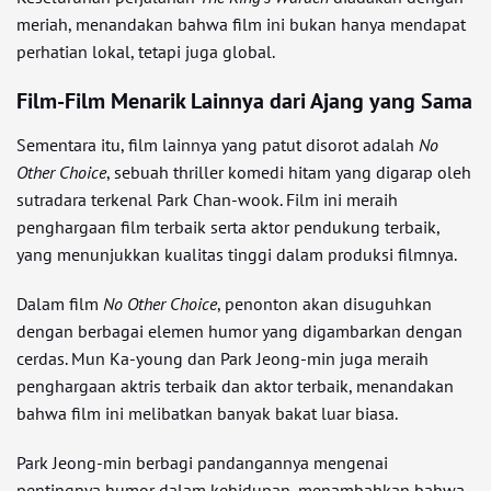
meriah, menandakan bahwa film ini bukan hanya mendapat
perhatian lokal, tetapi juga global.
Film-Film Menarik Lainnya dari Ajang yang Sama
Sementara itu, film lainnya yang patut disorot adalah
No
Other Choice
, sebuah thriller komedi hitam yang digarap oleh
sutradara terkenal Park Chan-wook. Film ini meraih
penghargaan film terbaik serta aktor pendukung terbaik,
yang menunjukkan kualitas tinggi dalam produksi filmnya.
Dalam film
No Other Choice
, penonton akan disuguhkan
dengan berbagai elemen humor yang digambarkan dengan
cerdas. Mun Ka-young dan Park Jeong-min juga meraih
penghargaan aktris terbaik dan aktor terbaik, menandakan
bahwa film ini melibatkan banyak bakat luar biasa.
Park Jeong-min berbagi pandangannya mengenai
pentingnya humor dalam kehidupan, menambahkan bahwa