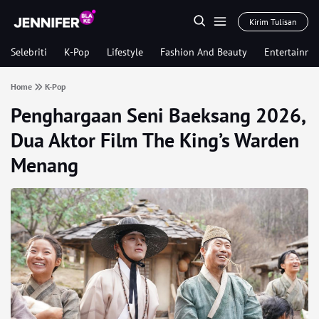
Kirim Tulisan
Selebriti
K-Pop
Lifestyle
Fashion And Beauty
Entertainme
Home
K-Pop
Penghargaan Seni Baeksang 2026,
Dua Aktor Film The King’s Warden
Menang