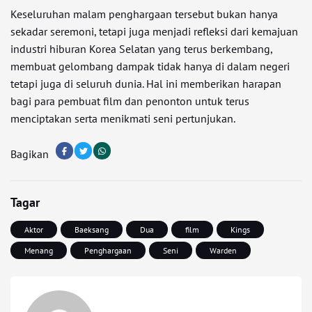
Keseluruhan malam penghargaan tersebut bukan hanya
sekadar seremoni, tetapi juga menjadi refleksi dari kemajuan
industri hiburan Korea Selatan yang terus berkembang,
membuat gelombang dampak tidak hanya di dalam negeri
tetapi juga di seluruh dunia. Hal ini memberikan harapan
bagi para pembuat film dan penonton untuk terus
menciptakan serta menikmati seni pertunjukan.
Bagikan
Tagar
Aktor
Baeksang
Dua
film
Kings
Menang
Penghargaan
Seni
Warden