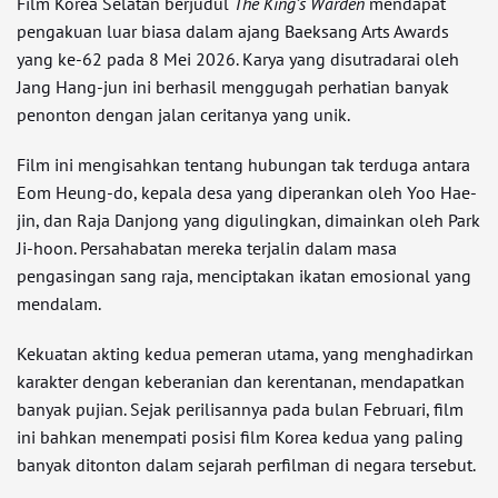
Film Korea Selatan berjudul
The King’s Warden
mendapat
pengakuan luar biasa dalam ajang Baeksang Arts Awards
yang ke-62 pada 8 Mei 2026. Karya yang disutradarai oleh
Jang Hang-jun ini berhasil menggugah perhatian banyak
penonton dengan jalan ceritanya yang unik.
Film ini mengisahkan tentang hubungan tak terduga antara
Eom Heung-do, kepala desa yang diperankan oleh Yoo Hae-
jin, dan Raja Danjong yang digulingkan, dimainkan oleh Park
Ji-hoon. Persahabatan mereka terjalin dalam masa
pengasingan sang raja, menciptakan ikatan emosional yang
mendalam.
Kekuatan akting kedua pemeran utama, yang menghadirkan
karakter dengan keberanian dan kerentanan, mendapatkan
banyak pujian. Sejak perilisannya pada bulan Februari, film
ini bahkan menempati posisi film Korea kedua yang paling
banyak ditonton dalam sejarah perfilman di negara tersebut.