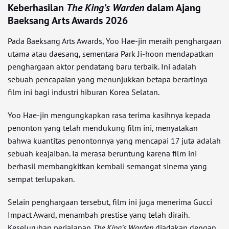
Keberhasilan
The King’s Warden
dalam Ajang
Baeksang Arts Awards 2026
Pada Baeksang Arts Awards, Yoo Hae-jin meraih penghargaan
utama atau daesang, sementara Park Ji-hoon mendapatkan
penghargaan aktor pendatang baru terbaik. Ini adalah
sebuah pencapaian yang menunjukkan betapa berartinya
film ini bagi industri hiburan Korea Selatan.
Yoo Hae-jin mengungkapkan rasa terima kasihnya kepada
penonton yang telah mendukung film ini, menyatakan
bahwa kuantitas penontonnya yang mencapai 17 juta adalah
sebuah keajaiban. Ia merasa beruntung karena film ini
berhasil membangkitkan kembali semangat sinema yang
sempat terlupakan.
Selain penghargaan tersebut, film ini juga menerima Gucci
Impact Award, menambah prestise yang telah diraih.
Keseluruhan perjalanan
The King’s Warden
diadakan dengan