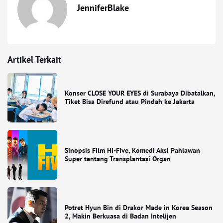
JenniferBlake
Artikel Terkait
Konser CLOSE YOUR EYES di Surabaya Dibatalkan,
Tiket Bisa Direfund atau Pindah ke Jakarta
Sinopsis Film Hi-Five, Komedi Aksi Pahlawan
Super tentang Transplantasi Organ
Potret Hyun Bin di Drakor Made in Korea Season
2, Makin Berkuasa di Badan Intelijen