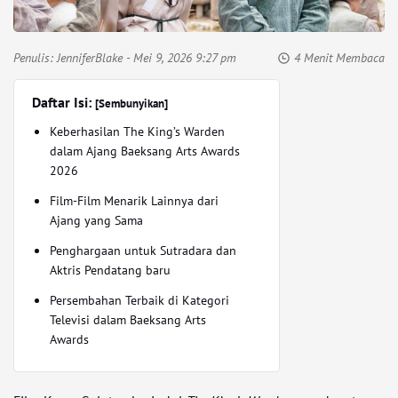
Penulis:
JenniferBlake
- Mei 9, 2026 9:27 pm
4 Menit Membaca
Daftar Isi:
[Sembunyikan]
Keberhasilan The King’s Warden
dalam Ajang Baeksang Arts Awards
2026
Film-Film Menarik Lainnya dari
Ajang yang Sama
Penghargaan untuk Sutradara dan
Aktris Pendatang baru
Persembahan Terbaik di Kategori
Televisi dalam Baeksang Arts
Awards