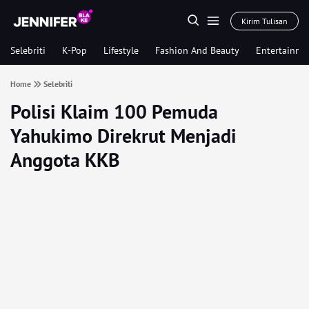
Kirim Tulisan
Selebriti
K-Pop
Lifestyle
Fashion And Beauty
Entertainme
Home
Selebriti
Polisi Klaim 100 Pemuda
Yahukimo Direkrut Menjadi
Anggota KKB