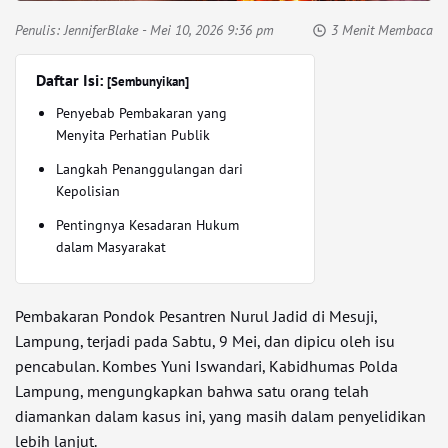
Penulis:
JenniferBlake
- Mei 10, 2026 9:36 pm
3 Menit Membaca
Daftar Isi:
[Sembunyikan]
Penyebab Pembakaran yang
Menyita Perhatian Publik
Langkah Penanggulangan dari
Kepolisian
Pentingnya Kesadaran Hukum
dalam Masyarakat
Pembakaran Pondok Pesantren Nurul Jadid di Mesuji,
Lampung, terjadi pada Sabtu, 9 Mei, dan dipicu oleh isu
pencabulan. Kombes Yuni Iswandari, Kabidhumas Polda
Lampung, mengungkapkan bahwa satu orang telah
diamankan dalam kasus ini, yang masih dalam penyelidikan
lebih lanjut.