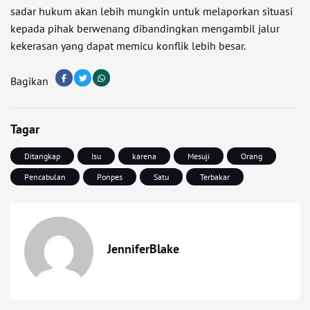
sadar hukum akan lebih mungkin untuk melaporkan situasi
kepada pihak berwenang dibandingkan mengambil jalur
kekerasan yang dapat memicu konflik lebih besar.
Bagikan
Tagar
Ditangkap
Isu
karena
Mesuji
Orang
Pencabulan
Ponpes
Satu
Terbakar
JenniferBlake