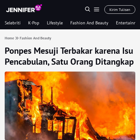
Kirim Tulisan
Selebriti
K-Pop
Lifestyle
Fashion And Beauty
Entertainme
Home
Fashion And Beauty
Ponpes Mesuji Terbakar karena Isu
Pencabulan, Satu Orang Ditangkap