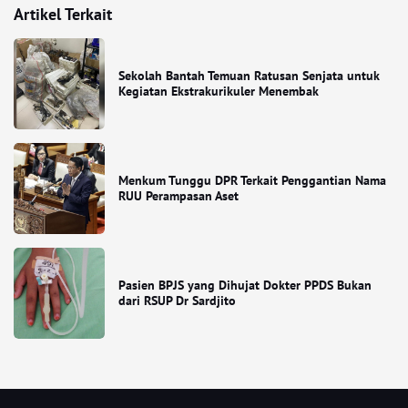
Artikel Terkait
Sekolah Bantah Temuan Ratusan Senjata untuk
Kegiatan Ekstrakurikuler Menembak
Menkum Tunggu DPR Terkait Penggantian Nama
RUU Perampasan Aset
Pasien BPJS yang Dihujat Dokter PPDS Bukan
dari RSUP Dr Sardjito