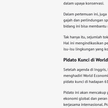
dalam upaya konservasi.
Dalam pertemuan ini, juga
gajah dan perlindungan sp
bidang ini bisa membantu
Tak hanya itu, sejumlah to
Hal ini mengindikasikan p
isu-isu lingkungan yang k
Pidato Kunci di Worl
Setelah agenda di Inggris
menghadiri World Economic
pidato kunci di hadapan 61
Pidato ini akan mencakup
ekonomi global dan peran
kerjasama internasional. P