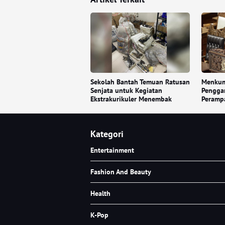
Sekolah Bantah Temuan Ratusan
Menkum
Senjata untuk Kegiatan
Pengga
Ekstrakurikuler Menembak
Peramp
Kategori
Entertainment
Fashion And Beauty
Health
K-Pop