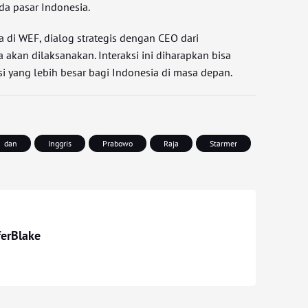
da pasar Indonesia.
 di WEF, dialog strategis dengan CEO dari
akan dilaksanakan. Interaksi ini diharapkan bisa
 yang lebih besar bagi Indonesia di masa depan.
dan
Inggris
Prabowo
Raja
Starmer
ferBlake