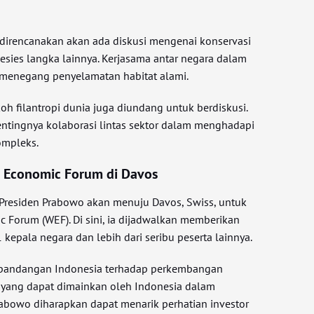
 direncanakan akan ada diskusi mengenai konservasi
esies langka lainnya. Kerjasama antar negara dalam
 menegang penyelamatan habitat alami.
koh filantropi dunia juga diundang untuk berdiskusi.
entingnya kolaborasi lintas sektor dalam menghadapi
ompleks.
d Economic Forum di Davos
, Presiden Prabowo akan menuju Davos, Swiss, untuk
 Forum (WEF). Di sini, ia dijadwalkan memberikan
 kepala negara dan lebih dari seribu peserta lainnya.
 pandangan Indonesia terhadap perkembangan
 yang dapat dimainkan oleh Indonesia dalam
rabowo diharapkan dapat menarik perhatian investor