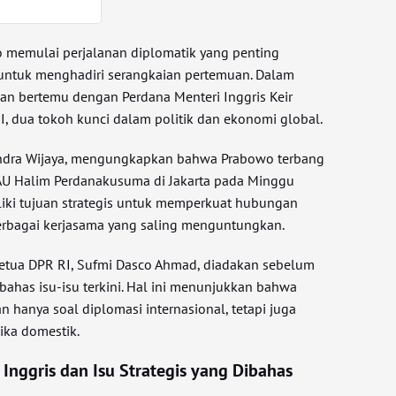
 memulai perjalanan diplomatik yang penting
 untuk menghadiri serangkaian pertemuan. Dalam
kan bertemu dengan Perdana Menteri Inggris Keir
II, dua tokoh kunci dalam politik dan ekonomi global.
 Indra Wijaya, mengungkapkan bahwa Prabowo terbang
 AU Halim Perdanakusuma di Jakarta pada Minggu
liki tujuan strategis untuk memperkuat hubungan
erbagai kerjasama yang saling menguntungkan.
etua DPR RI, Sufmi Dasco Ahmad, diadakan sebelum
has isu-isu terkini. Hal ini menunjukkan bahwa
n hanya soal diplomasi internasional, tetapi juga
ka domestik.
Inggris dan Isu Strategis yang Dibahas