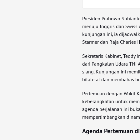
Presiden Prabowo Subianto
menuju Inggris dan Swiss
kunjungan ini, ia dijadwal
Starmer dan Raja Charles I
Sekretaris Kabinet, Teddy
dari Pangkalan Udara TNI
siang. Kunjungan ini memi
bilateral dan membahas b
Pertemuan dengan Wakil K
keberangkatan untuk memba
agenda perjalanan ini buka
mempertimbangkan dinami
Agenda Pertemuan di 