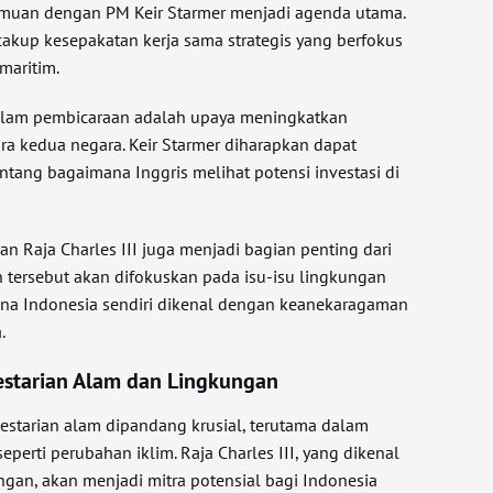
emuan dengan PM Keir Starmer menjadi agenda utama.
cakup kesepakatan kerja sama strategis yang berfokus
maritim.
dalam pembicaraan adalah upaya meningkatkan
ra kedua negara. Keir Starmer diharapkan dapat
ang bagaimana Inggris melihat potensi investasi di
an Raja Charles III juga menjadi bagian penting dari
n tersebut akan difokuskan pada isu-isu lingkungan
ana Indonesia sendiri dikenal dengan keanekaragaman
.
estarian Alam dan Lingkungan
starian alam dipandang krusial, terutama dalam
eperti perubahan iklim. Raja Charles III, yang dikenal
ngan, akan menjadi mitra potensial bagi Indonesia