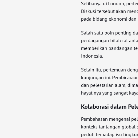
Setibanya di London, pert
Diskusi tersebut akan men
pada bidang ekonomi dan 
Salah satu poin penting 
perdagangan bilateral anta
memberikan pandangan tent
Indonesia.
Selain itu, pertemuan deng
kunjungan ini. Pembicaraa
dan pelestarian alam, dim
hayatinya yang sangat kaya
Kolaborasi dalam Pel
Pembahasan mengenai pele
konteks tantangan global s
peduli terhadap isu lingku