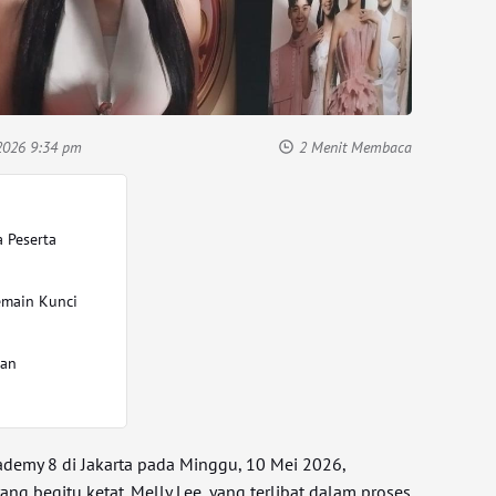
2026 9:34 pm
2 Menit Membaca
a Peserta
emain Kunci
dan
ademy 8 di Jakarta pada Minggu, 10 Mei 2026,
g begitu ketat. Melly Lee, yang terlibat dalam proses