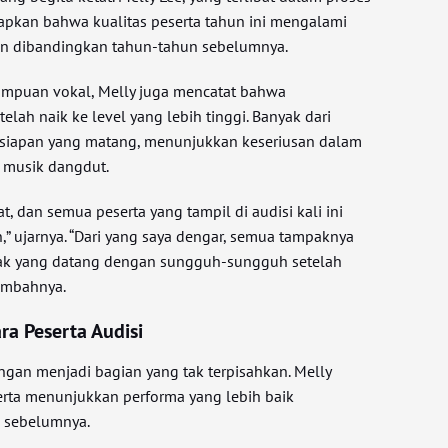
apkan bahwa kualitas peserta tahun ini mengalami
an dibandingkan tahun-tahun sebelumnya.
ampuan vokal, Melly juga mencatat bahwa
elah naik ke level yang lebih tinggi. Banyak dari
siapan yang matang, menunjukkan keseriusan dalam
i musik dangdut.
t, dan semua peserta yang tampil di audisi kali ini
” ujarnya. “Dari yang saya dengar, semua tampaknya
yak yang datang dengan sungguh-sungguh setelah
tambahnya.
ra Peserta Audisi
ingan menjadi bagian yang tak terpisahkan. Melly
rta menunjukkan performa yang lebih baik
 sebelumnya.