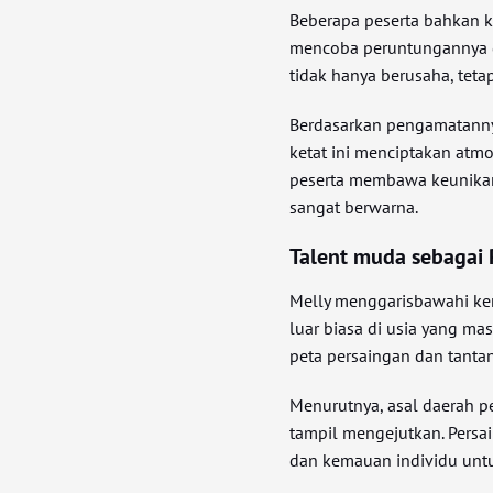
Beberapa peserta bahkan k
mencoba peruntungannya d
tidak hanya berusaha, teta
Berdasarkan pengamatannya
ketat ini menciptakan atmo
peserta membawa keunikan
sangat berwarna.
Talent muda sebagai 
Melly menggarisbawahi k
luar biasa di usia yang m
peta persaingan dan tanta
Menurutnya, asal daerah pe
tampil mengejutkan. Pers
dan kemauan individu untu