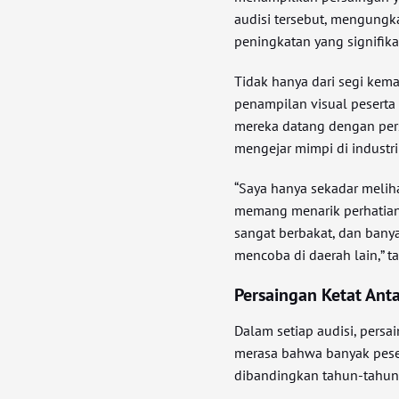
audisi tersebut, mengungk
peningkatan yang signifik
Tidak hanya dari segi kem
penampilan visual peserta t
mereka datang dengan per
mengejar mimpi di industr
“Saya hanya sekadar meliha
memang menarik perhatian,
sangat berbakat, dan ban
mencoba di daerah lain,” 
Persaingan Ketat Anta
Dalam setiap audisi, persa
merasa bahwa banyak pese
dibandingkan tahun-tahun