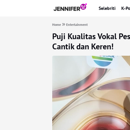
Selebriti
K-P
Home
Entertainment
Puji Kualitas Vokal Pe
Cantik dan Keren!