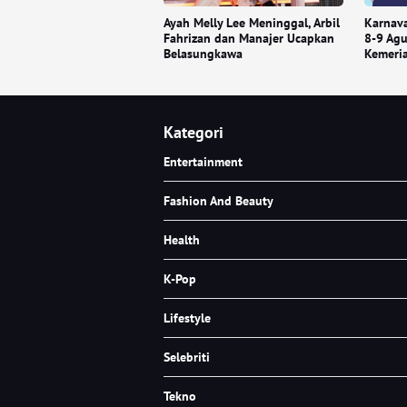
Ayah Melly Lee Meninggal, Arbil
Karnava
Fahrizan dan Manajer Ucapkan
8-9 Ag
Belasungkawa
Kemeria
Kategori
Entertainment
Fashion And Beauty
Health
K-Pop
Lifestyle
Selebriti
Tekno