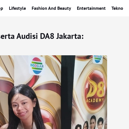
op
Lifestyle
Fashion And Beauty
Entertainment
Tekno
serta Audisi DA8 Jakarta: