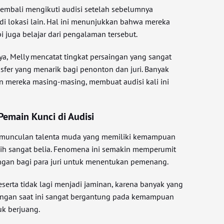
embali mengikuti audisi setelah sebelumnya
i lokasi lain. Hal ini menunjukkan bahwa mereka
pi juga belajar dari pengalaman tersebut.
, Melly mencatat tingkat persaingan yang sangat
sfer yang menarik bagi penonton dan juri. Banyak
 mereka masing-masing, membuat audisi kali ini
Pemain Kunci di Audisi
emunculan talenta muda yang memiliki kemampuan
asih sangat belia. Fenomena ini semakin memperumit
ngan bagi para juri untuk menentukan pemenang.
serta tidak lagi menjadi jaminan, karena banyak yang
aingan saat ini sangat bergantung pada kemampuan
k berjuang.