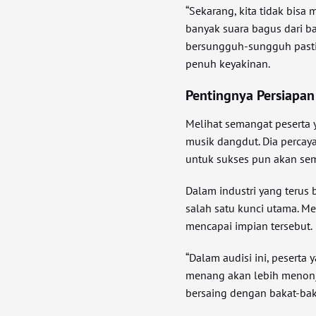
“Sekarang, kita tidak bis
banyak suara bagus dari b
bersungguh-sungguh pasti 
penuh keyakinan.
Pentingnya Persiapan
Melihat semangat peserta 
musik dangdut. Dia percay
untuk sukses pun akan sem
Dalam industri yang terus 
salah satu kunci utama. M
mencapai impian tersebut.
“Dalam audisi ini, peserta
menang akan lebih menonj
bersaing dengan bakat-bak