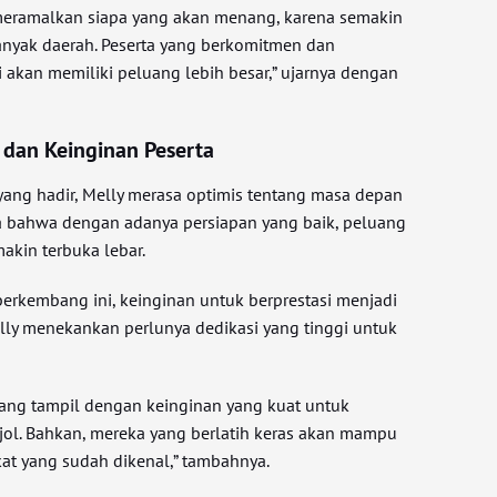
a meramalkan siapa yang akan menang, karena semakin
anyak daerah. Peserta yang berkomitmen dan
akan memiliki peluang lebih besar,” ujarnya dengan
 dan Keinginan Peserta
yang hadir, Melly merasa optimis tentang masa depan
a bahwa dengan adanya persiapan yang baik, peluang
akin terbuka lebar.
berkembang ini, keinginan untuk berprestasi menjadi
elly menekankan perlunya dedikasi yang tinggi untuk
 yang tampil dengan keinginan yang kuat untuk
ol. Bahkan, mereka yang berlatih keras akan mampu
at yang sudah dikenal,” tambahnya.