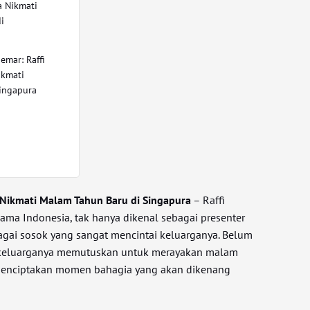
 Nikmati
i
emar: Raffi
ikmati
ingapura
 Nikmati Malam Tahun Baru di Singapura
– Raffi
nama Indonesia, tak hanya dikenal sebagai presenter
agai sosok yang sangat mencintai keluarganya. Belum
n keluarganya memutuskan untuk merayakan malam
 menciptakan momen bahagia yang akan dikenang