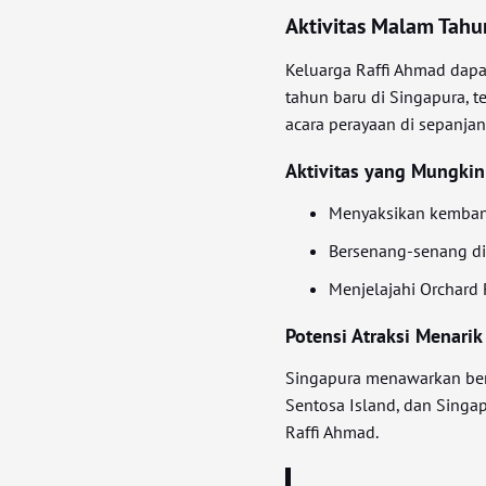
Aktivitas Malam Tahu
Keluarga Raffi Ahmad dapa
tahun baru di Singapura,
acara perayaan di sepanjan
Aktivitas yang Mungkin
Menyaksikan kembang
Bersenang-senang di
Menjelajahi Orchard
Potensi Atraksi Menarik
Singapura menawarkan berb
Sentosa Island, dan Singap
Raffi Ahmad.