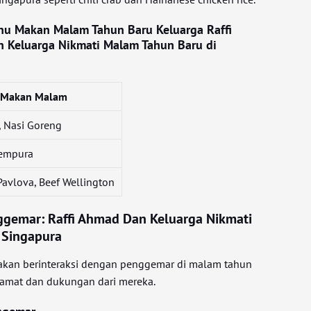
nu Makan Malam Tahun Baru Keluarga Raffi
n Keluarga Nikmati Malam Tahun Baru di
 Makan Malam
y, Nasi Goreng
Tempura
 Pavlova, Beef Wellington
ggemar: Raffi Ahmad Dan Keluarga Nikmati
 Singapura
 akan berinteraksi dengan penggemar di malam tahun
lamat dan dukungan dari mereka.