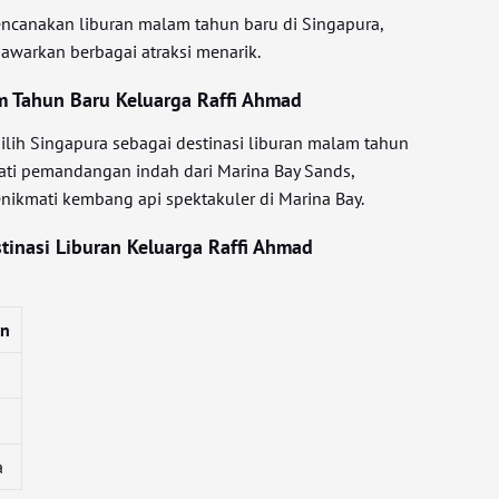
ncanakan liburan malam tahun baru di Singapura,
awarkan berbagai atraksi menarik.
m Tahun Baru Keluarga Raffi Ahmad
lih Singapura sebagai destinasi liburan malam tahun
ati pemandangan indah dari Marina Bay Sands,
enikmati kembang api spektakuler di Marina Bay.
tinasi Liburan Keluarga Raffi Ahmad
an
a