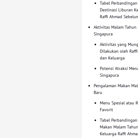
Tabel Perbandingan
Destinasi Liburan K
Raffi Ahmad Sebelu
Aktivitas Malam Tahun 
Singapura
Aktivitas yang Mun
Dilakukan oleh Raff
dan Keluarga
Potensi Atraksi Mena
Singapura
Pengalaman Makan Ma
Baru
Menu Spesial atau R
Favorit
Tabel Perbandinga
Makan Malam Tahun
Keluarga Raffi Ahmad