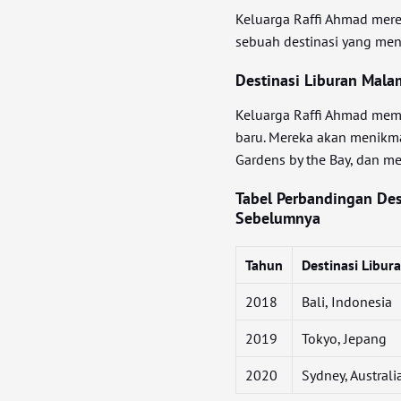
Keluarga Raffi Ahmad mere
sebuah destinasi yang men
Destinasi Liburan Mala
Keluarga Raffi Ahmad memi
baru. Mereka akan menikm
Gardens by the Bay, dan m
Tabel Perbandingan Des
Sebelumnya
Tahun
Destinasi Libur
2018
Bali, Indonesia
2019
Tokyo, Jepang
2020
Sydney, Australi