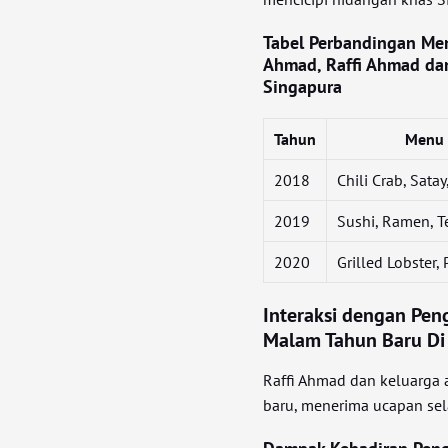
Tabel Perbandingan Me
Ahmad, Raffi Ahmad da
Singapura
Tahun
Menu
2018
Chili Crab, Sata
2019
Sushi, Ramen, 
2020
Grilled Lobster,
Interaksi dengan Pen
Malam Tahun Baru Di
Raffi Ahmad dan keluarga
baru, menerima ucapan se