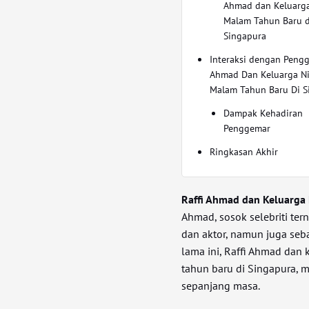
Ahmad dan Keluarga
Malam Tahun Baru d
Singapura
Interaksi dengan Pengg
Ahmad Dan Keluarga N
Malam Tahun Baru Di S
Dampak Kehadiran
Penggemar
Ringkasan Akhir
Raffi Ahmad dan Keluarga
Ahmad, sosok selebriti ter
dan aktor, namun juga seb
lama ini, Raffi Ahmad da
tahun baru di Singapura,
sepanjang masa.