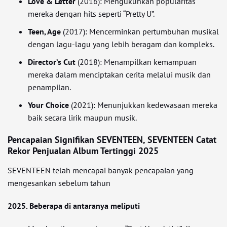
Love & Letter
(2016): Mengukuhkan popularitas
mereka dengan hits seperti “Pretty U”.
Teen, Age
(2017): Mencerminkan pertumbuhan musikal
dengan lagu-lagu yang lebih beragam dan kompleks.
Director’s Cut
(2018): Menampilkan kemampuan
mereka dalam menciptakan cerita melalui musik dan
penampilan.
Your Choice
(2021): Menunjukkan kedewasaan mereka
baik secara lirik maupun musik.
Pencapaian Signifikan SEVENTEEN, SEVENTEEN Catat
Rekor Penjualan Album Tertinggi 2025
SEVENTEEN telah mencapai banyak pencapaian yang
mengesankan sebelum tahun
2025. Beberapa di antaranya meliputi