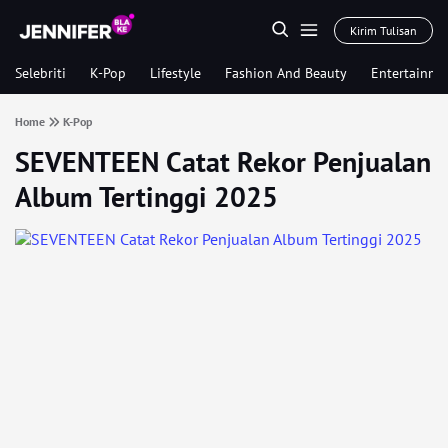
Kirim Tulisan
Selebriti
K-Pop
Lifestyle
Fashion And Beauty
Entertainme
Home
K-Pop
SEVENTEEN Catat Rekor Penjualan
Album Tertinggi 2025