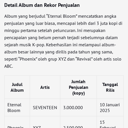
Detail Album dan Rekor Penjualan
Album yang berjudul “Eternal Bloom” mencatatkan angka
penjualan yang luar biasa, mencapai lebih dari 3 juta kopi di
minggu pertama setelah peluncuran. Ini merupakan
pencapaian yang belum pernah terjadi sebelumnya dalam
sejarah musik K-pop. Keberhasilan ini melampaui album-
album besar lainnya yang dirilis pada tahun yang sama,
seperti “Phoenix” oleh grup XYZ dan “Revival” oleh artis solo
ABC.
Jumlah
Judul
Tanggal
Artis
Penjualan
Album
Rilis
(kopy)
Eternal
10 Januari
SEVENTEEN
3.000.000
Bloom
2025
15
Phoenix
XYZ
2.500.000
Februari