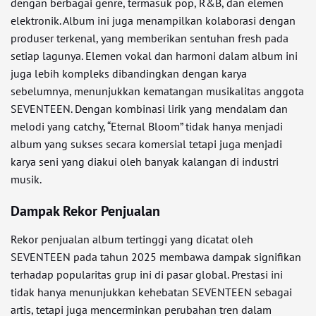
dengan berbagai genre, termasuk pop, R&B, dan elemen
elektronik. Album ini juga menampilkan kolaborasi dengan
produser terkenal, yang memberikan sentuhan fresh pada
setiap lagunya. Elemen vokal dan harmoni dalam album ini
juga lebih kompleks dibandingkan dengan karya
sebelumnya, menunjukkan kematangan musikalitas anggota
SEVENTEEN. Dengan kombinasi lirik yang mendalam dan
melodi yang catchy, “Eternal Bloom” tidak hanya menjadi
album yang sukses secara komersial tetapi juga menjadi
karya seni yang diakui oleh banyak kalangan di industri
musik.
Dampak Rekor Penjualan
Rekor penjualan album tertinggi yang dicatat oleh
SEVENTEEN pada tahun 2025 membawa dampak signifikan
terhadap popularitas grup ini di pasar global. Prestasi ini
tidak hanya menunjukkan kehebatan SEVENTEEN sebagai
artis, tetapi juga mencerminkan perubahan tren dalam