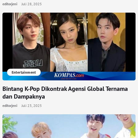
editorjeni
Juli 28, 2025
Entertainment
Bintang K-Pop Dikontrak Agensi Global Ternama
dan Dampaknya
editorjeni
Juli 23, 2025