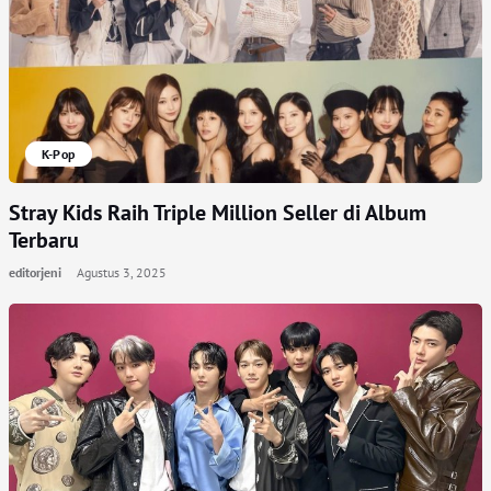
K-Pop
Stray Kids Raih Triple Million Seller di Album
Terbaru
editorjeni
Agustus 3, 2025