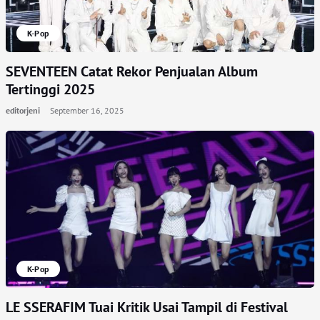
K-Pop
SEVENTEEN Catat Rekor Penjualan Album
Tertinggi 2025
editorjeni
September 16, 2025
K-Pop
LE SSERAFIM Tuai Kritik Usai Tampil di Festival