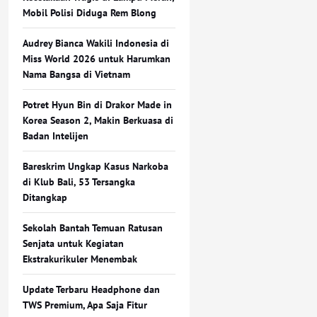
Mobil Polisi Diduga Rem Blong
Audrey Bianca Wakili Indonesia di
Miss World 2026 untuk Harumkan
Nama Bangsa di Vietnam
Potret Hyun Bin di Drakor Made in
Korea Season 2, Makin Berkuasa di
Badan Intelijen
Bareskrim Ungkap Kasus Narkoba
di Klub Bali, 53 Tersangka
Ditangkap
Sekolah Bantah Temuan Ratusan
Senjata untuk Kegiatan
Ekstrakurikuler Menembak
Update Terbaru Headphone dan
TWS Premium, Apa Saja Fitur