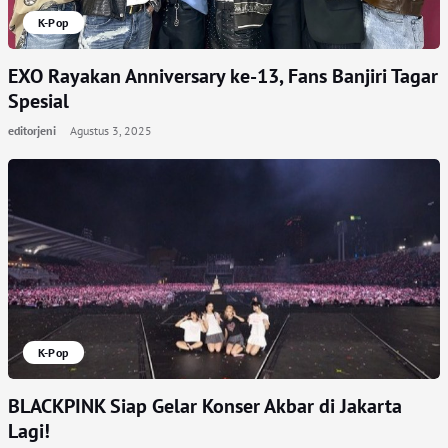
K-Pop
EXO Rayakan Anniversary ke-13, Fans Banjiri Tagar
Spesial
editorjeni
Agustus 3, 2025
K-Pop
BLACKPINK Siap Gelar Konser Akbar di Jakarta
Lagi!