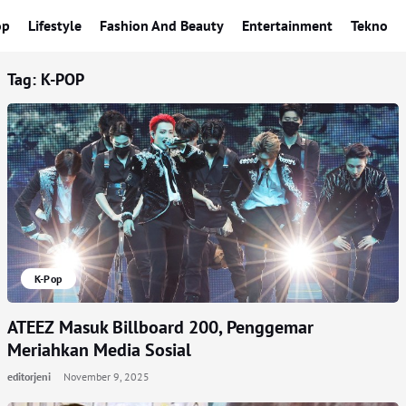
op
Lifestyle
Fashion And Beauty
Entertainment
Tekno
Tag:
K-POP
K-Pop
ATEEZ Masuk Billboard 200, Penggemar
Meriahkan Media Sosial
editorjeni
November 9, 2025