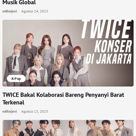
Musik Global
editorjeni
Agustus 24, 2025
K-Pop
TWICE Bakal Kolaborasi Bareng Penyanyi Barat
Terkenal
editorjeni
Agustus 13, 2025