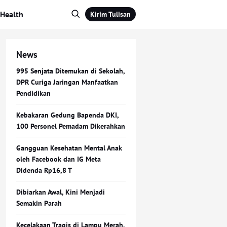
Health
Kirim Tulisan
News
995 Senjata Ditemukan di Sekolah,
DPR Curiga Jaringan Manfaatkan
Pendidikan
Kebakaran Gedung Bapenda DKI,
100 Personel Pemadam Dikerahkan
Gangguan Kesehatan Mental Anak
oleh Facebook dan IG Meta
Didenda Rp16,8 T
Dibiarkan Awal, Kini Menjadi
Semakin Parah
Kecelakaan Tragis di Lampu Merah,