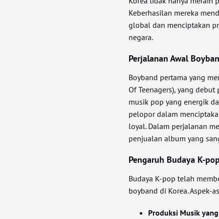
Korea tidak hanya meraih po
Keberhasilan mereka mendo
global dan menciptakan pr
negara.
Perjalanan Awal Boyba
Boyband pertama yang menc
Of Teenagers), yang debut
musik pop yang energik da
pelopor dalam menciptaka
loyal. Dalam perjalanan m
penjualan album yang sanga
Pengaruh Budaya K-po
Budaya K-pop telah memb
boyband di Korea. Aspek-a
Produksi Musik yang 