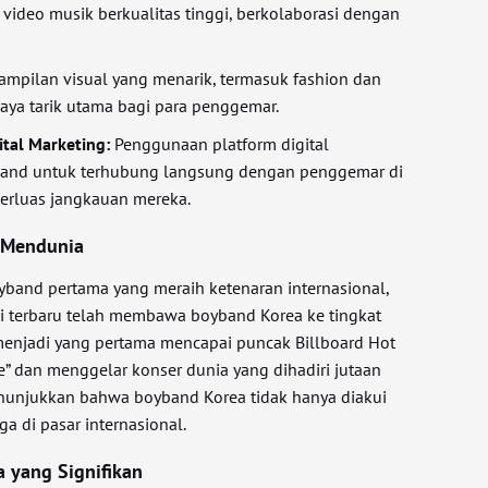
 video musik berkualitas tinggi, berkolaborasi dengan
mpilan visual yang menarik, termasuk fashion dan
daya tarik utama bagi para penggemar.
ital Marketing:
Penggunaan platform digital
nd untuk terhubung langsung dengan penggemar di
erluas jangkauan mereka.
 Mendunia
oyband pertama yang meraih ketenaran internasional,
si terbaru telah membawa boyband Korea ke tingkat
 menjadi yang pertama mencapai puncak Billboard Hot
” dan menggelar konser dunia yang dihadiri jutaan
enunjukkan bahwa boyband Korea tidak hanya diakui
ga di pasar internasional.
 yang Signifikan