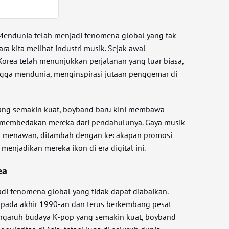
Mendunia telah menjadi fenomena global yang tak
a kita melihat industri musik. Sejak awal
rea telah menunjukkan perjalanan yang luar biasa,
ingga mendunia, menginspirasi jutaan penggemar di
ng semakin kuat, boyband baru kini membawa
 membedakan mereka dari pendahulunya. Gaya musik
ng menawan, ditambah dengan kecakapan promosi
 menjadikan mereka ikon di era digital ini.
ea
di fenomena global yang tidak dapat diabaikan.
 pada akhir 1990-an dan terus berkembang pesat
engaruh budaya K-pop yang semakin kuat, boyband