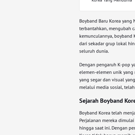
Boyband Baru Korea yang 
terbantahkan, mengubah car
kemunculannya, boyband Ko
dari sekadar grup lokal h
seluruh dunia.
Dengan pengaruh K-pop ya
elemen-elemen unik yang
yang segar dan visual ya
melalui media sosial, telah
Sejarah Boyband Kor
Boyband Korea telah menja
Perjalanan mereka dimulai
hingga saat ini. Dengan p