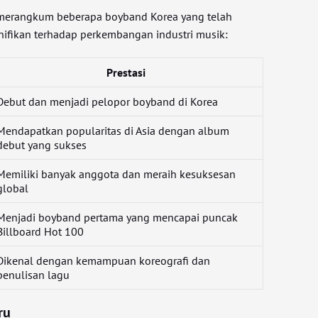
g merangkum beberapa boyband Korea yang telah
nifikan terhadap perkembangan industri musik:
Prestasi
Debut dan menjadi pelopor boyband di Korea
Mendapatkan popularitas di Asia dengan album
debut yang sukses
Memiliki banyak anggota dan meraih kesuksesan
global
Menjadi boyband pertama yang mencapai puncak
Billboard Hot 100
Dikenal dengan kemampuan koreografi dan
penulisan lagu
ru