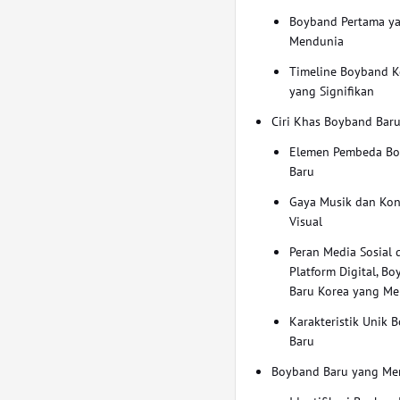
Boyband Pertama y
Mendunia
Timeline Boyband K
yang Signifikan
Ciri Khas Boyband Bar
Elemen Pembeda B
Baru
Gaya Musik dan Ko
Visual
Peran Media Sosial 
Platform Digital, B
Baru Korea yang M
Karakteristik Unik 
Baru
Boyband Baru yang Me