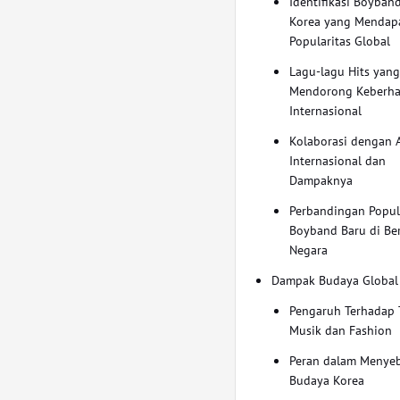
Identifikasi Boyban
Korea yang Mendap
Popularitas Global
Lagu-lagu Hits yan
Mendorong Keberha
Internasional
Kolaborasi dengan A
Internasional dan
Dampaknya
Perbandingan Popul
Boyband Baru di Be
Negara
Dampak Budaya Global
Pengaruh Terhadap 
Musik dan Fashion
Peran dalam Menye
Budaya Korea