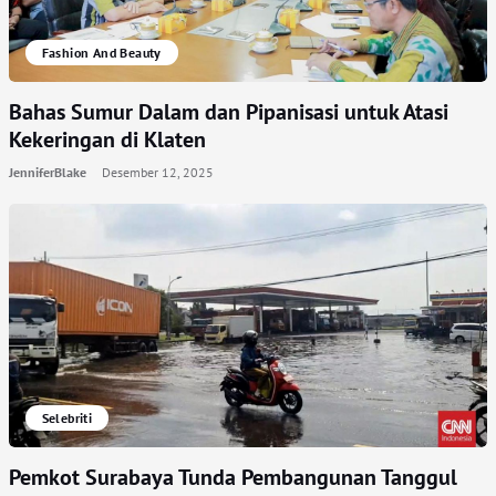
Fashion And Beauty
Bahas Sumur Dalam dan Pipanisasi untuk Atasi
Kekeringan di Klaten
JenniferBlake
Desember 12, 2025
Selebriti
Pemkot Surabaya Tunda Pembangunan Tanggul