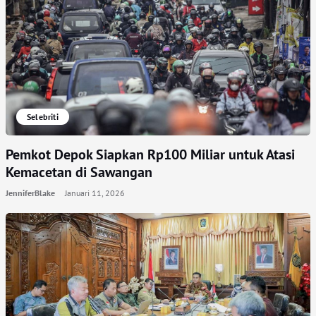
Selebriti
Pemkot Depok Siapkan Rp100 Miliar untuk Atasi
Kemacetan di Sawangan
JenniferBlake
Januari 11, 2026