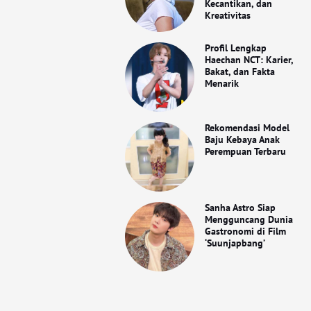
Kecantikan, dan
Kreativitas
Profil Lengkap
Haechan NCT: Karier,
Bakat, dan Fakta
Menarik
Rekomendasi Model
Baju Kebaya Anak
Perempuan Terbaru
Sanha Astro Siap
Mengguncang Dunia
Gastronomi di Film
‘Suunjapbang’