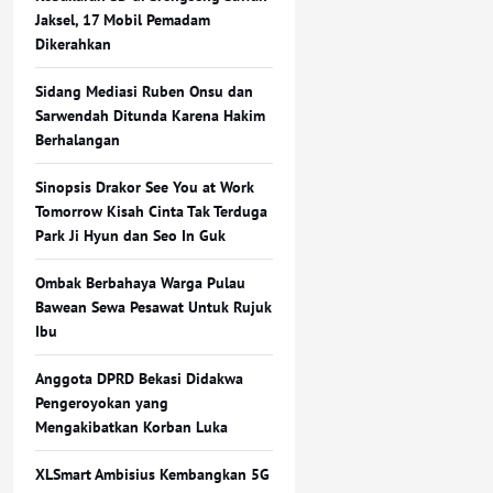
Jaksel, 17 Mobil Pemadam
Dikerahkan
Sidang Mediasi Ruben Onsu dan
Sarwendah Ditunda Karena Hakim
Berhalangan
Sinopsis Drakor See You at Work
Tomorrow Kisah Cinta Tak Terduga
Park Ji Hyun dan Seo In Guk
Ombak Berbahaya Warga Pulau
Bawean Sewa Pesawat Untuk Rujuk
Ibu
Anggota DPRD Bekasi Didakwa
Pengeroyokan yang
Mengakibatkan Korban Luka
XLSmart Ambisius Kembangkan 5G