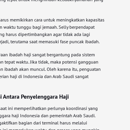
harus memikirkan cara untuk meningkatkan kapasitas
n waktu tunggu bagi jemaah. Selly berpendapat
ng harus dipertimbangkan agar tidak ada lagi
rjadi, terutama saat memasuki fase puncak ibadah.
aan ibadah haji sangat bergantung pada sistem
dan tepat waktu. Jika tidak, maka potensi gangguan
an ibadah akan muncul. Oleh karena itu, penguatan
ian haji di Indonesia dan Arab Saudi sangat
i Antara Penyelenggara Haji
 saat ini memperlihatkan perlunya koordinasi yang
ggara haji Indonesia dan pemerintah Arab Saudi.
aktifkan bagian dari terminal harus melalui