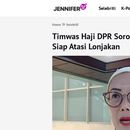
Selebriti
K-P
Home
Selebriti
Timwas Haji DPR Soro
Siap Atasi Lonjakan