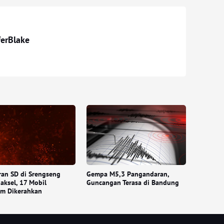
ferBlake
an SD di Srengseng
Gempa M5,3 Pangandaran,
aksel, 17 Mobil
Guncangan Terasa di Bandung
m Dikerahkan