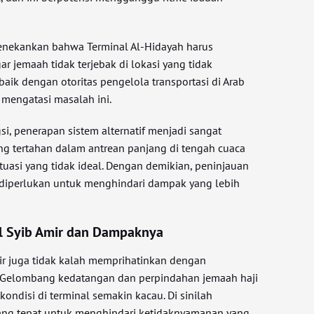
menekankan bahwa Terminal Al-Hidayah harus
gar jemaah tidak terjebak di lokasi yang tidak
aik dengan otoritas pengelola transportasi di Arab
 mengatasi masalah ini.
gsi, penerapan sistem alternatif menjadi sangat
ng tertahan dalam antrean panjang di tengah cuaca
tuasi yang tidak ideal. Dengan demikian, peninjauan
 diperlukan untuk menghindari dampak yang lebih
al Syib Amir dan Dampaknya
mir juga tidak kalah memprihatinkan dengan
Gelombang kedatangan dan perpindahan jemaah haji
ndisi di terminal semakin kacau. Di sinilah
ang tepat untuk menghindari ketidaknyamanan yang