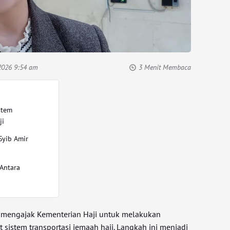
2026 9:54 am
3 Menit Membaca
stem
ji
Syib Amir
Antara
 mengajak Kementerian Haji untuk melakukan
t sistem transportasi jemaah haji. Langkah ini menjadi