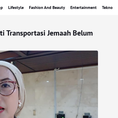
op
Lifestyle
Fashion And Beauty
Entertainment
Tekno
ti Transportasi Jemaah Belum