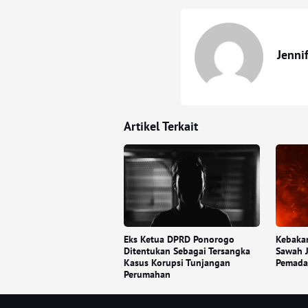
Jenni
Artikel Terkait
Eks Ketua DPRD Ponorogo
Kebakar
Ditentukan Sebagai Tersangka
Sawah J
Kasus Korupsi Tunjangan
Pemada
Perumahan