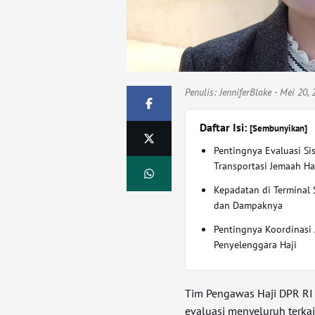
Penulis:
JenniferBlake
- Mei 20, 
Daftar Isi:
[Sembunyikan]
Pentingnya Evaluasi Si
Transportasi Jemaah Ha
Kepadatan di Terminal 
dan Dampaknya
Pentingnya Koordinasi 
Penyelenggara Haji
Tim Pengawas Haji DPR RI
evaluasi menyeluruh terkai