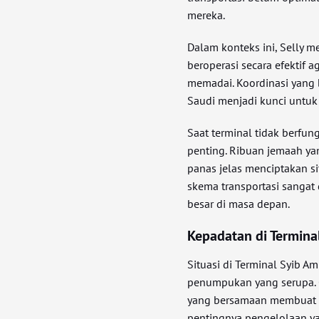
mereka.
Dalam konteks ini, Selly 
beroperasi secara efektif a
memadai. Koordinasi yang b
Saudi menjadi kunci untuk
Saat terminal tidak berfun
penting. Ribuan jemaah ya
panas jelas menciptakan si
skema transportasi sangat
besar di masa depan.
Kepadatan di Termin
Situasi di Terminal Syib A
penumpukan yang serupa. 
yang bersamaan membuat ko
pentingnya pengelolaan y