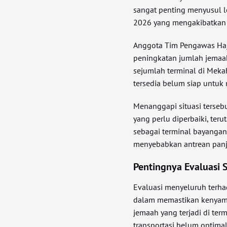
sangat penting menyusul l
2026 yang mengakibatkan ma
Anggota Tim Pengawas Haji
peningkatan jumlah jemaa
sejumlah terminal di Meka
tersedia belum siap untuk
Menanggapi situasi terse
yang perlu diperbaiki, te
sebagai terminal bayangan.
menyebabkan antrean panja
Pentingnya Evaluasi 
Evaluasi menyeluruh terhad
dalam memastikan kenyam
jemaah yang terjadi di t
transportasi belum optima