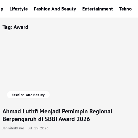
op
Lifestyle
Fashion And Beauty
Entertainment
Tekno
Tag:
Award
Fashion And Beauty
Ahmad Luthfi Menjadi Pemimpin Regional
Berpengaruh di SBBI Award 2026
JenniferBlake
Juli 19, 2026