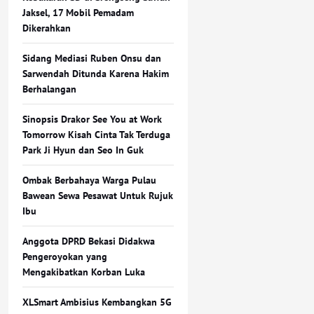
Jaksel, 17 Mobil Pemadam
Dikerahkan
Sidang Mediasi Ruben Onsu dan
Sarwendah Ditunda Karena Hakim
Berhalangan
Sinopsis Drakor See You at Work
Tomorrow Kisah Cinta Tak Terduga
Park Ji Hyun dan Seo In Guk
Ombak Berbahaya Warga Pulau
Bawean Sewa Pesawat Untuk Rujuk
Ibu
Anggota DPRD Bekasi Didakwa
Pengeroyokan yang
Mengakibatkan Korban Luka
XLSmart Ambisius Kembangkan 5G