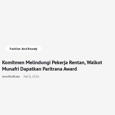
Fashion And Beauty
Komitmen Melindungi Pekerja Rentan, Walkot
Munafri Dapatkan Paritrana Award
JenniferBlake
Mei 8, 2026