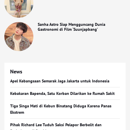
Sanha Astro Siap Mengguncang Dunia
Gastronomi di Film ‘Suunjapbang’
News
Apel Kebangsaan Semarak Jaga Jakarta untuk Indonesia
Kebakaran Bapenda, Satu Korban Dilarikan ke Rumah Sakit
Tiga Singa Mati di Kebun Binatang Diduga Karena Panas
Ekstrem
Pihak Richard Lee Tuduh Saksi Pelapor Berbelit dan