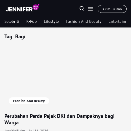
Kirim Tulisan
Selebriti
K-Pop
Lifestyle
Fashion And Beauty
Entertainme
Tag:
Bagi
Fashion And Beauty
Perubahan Perda Pajak DKI dan Dampaknya bagi
Warga
JenniferBlake
Juli 16, 2026