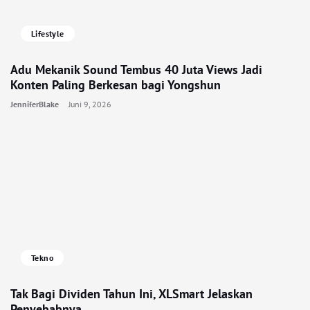
Lifestyle
Adu Mekanik Sound Tembus 40 Juta Views Jadi
Konten Paling Berkesan bagi Yongshun
JenniferBlake
Juni 9, 2026
Tekno
Tak Bagi Dividen Tahun Ini, XLSmart Jelaskan
Penyebabnya