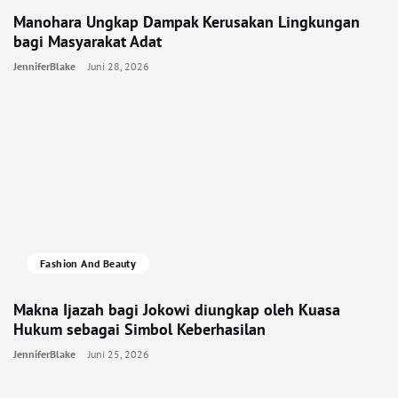
Manohara Ungkap Dampak Kerusakan Lingkungan
bagi Masyarakat Adat
JenniferBlake
Juni 28, 2026
Fashion And Beauty
Makna Ijazah bagi Jokowi diungkap oleh Kuasa
Hukum sebagai Simbol Keberhasilan
JenniferBlake
Juni 25, 2026