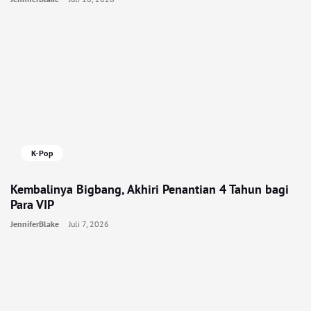
K-Pop
Kembalinya Bigbang, Akhiri Penantian 4 Tahun bagi
Para VIP
JenniferBlake
Juli 7, 2026