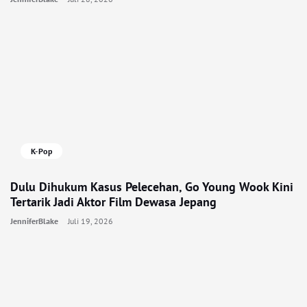
K-Pop
Dulu Dihukum Kasus Pelecehan, Go Young Wook Kini
Tertarik Jadi Aktor Film Dewasa Jepang
JenniferBlake
Juli 19, 2026