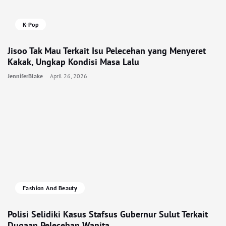
K-Pop
Jisoo Tak Mau Terkait Isu Pelecehan yang Menyeret
Kakak, Ungkap Kondisi Masa Lalu
JenniferBlake
April 26, 2026
Fashion And Beauty
Polisi Selidiki Kasus Stafsus Gubernur Sulut Terkait
Dugaan Pelecehan Wanita