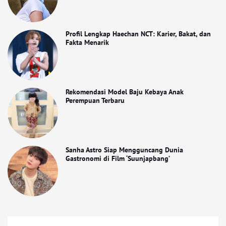
Profil Lengkap Haechan NCT: Karier, Bakat, dan
Fakta Menarik
Rekomendasi Model Baju Kebaya Anak
Perempuan Terbaru
Sanha Astro Siap Mengguncang Dunia
Gastronomi di Film ‘Suunjapbang’