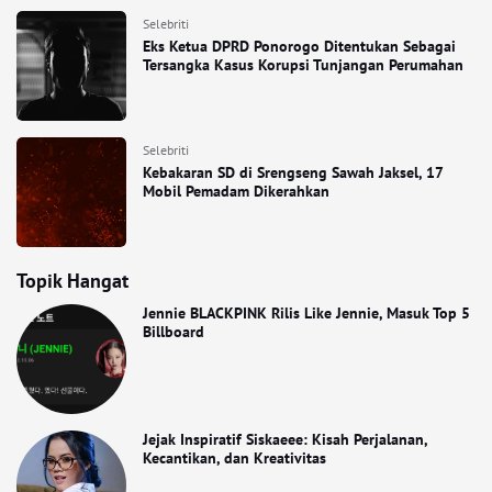
Selebriti
Eks Ketua DPRD Ponorogo Ditentukan Sebagai
Tersangka Kasus Korupsi Tunjangan Perumahan
Selebriti
Kebakaran SD di Srengseng Sawah Jaksel, 17
Mobil Pemadam Dikerahkan
Topik Hangat
Jennie BLACKPINK Rilis Like Jennie, Masuk Top 5
Billboard
Jejak Inspiratif Siskaeee: Kisah Perjalanan,
Kecantikan, dan Kreativitas